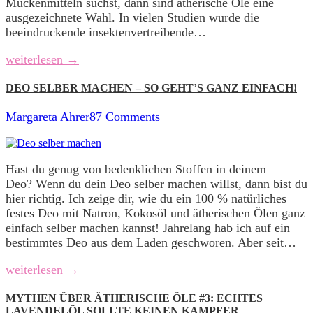
Mückenmitteln suchst, dann sind ätherische Öle eine
ausgezeichnete Wahl. In vielen Studien wurde die
beeindruckende insektenvertreibende…
weiterlesen →
DEO SELBER MACHEN – SO GEHT’S GANZ EINFACH!
Margareta Ahrer
87 Comments
Hast du genug von bedenklichen Stoffen in deinem
Deo? Wenn du dein Deo selber machen willst, dann bist du
hier richtig. Ich zeige dir, wie du ein 100 % natürliches
festes Deo mit Natron, Kokosöl und ätherischen Ölen ganz
einfach selber machen kannst! Jahrelang hab ich auf ein
bestimmtes Deo aus dem Laden geschworen. Aber seit…
weiterlesen →
MYTHEN ÜBER ÄTHERISCHE ÖLE #3: ECHTES
LAVENDELÖL SOLLTE KEINEN KAMPFER