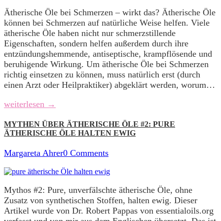
Ätherische Öle bei Schmerzen – wirkt das? Ätherische Öle
können bei Schmerzen auf natürliche Weise helfen. Viele
ätherische Öle haben nicht nur schmerzstillende
Eigenschaften, sondern helfen außerdem durch ihre
entzündungshemmende, antiseptische, krampflösende und
beruhigende Wirkung. Um ätherische Öle bei Schmerzen
richtig einsetzen zu können, muss natürlich erst (durch
einen Arzt oder Heilpraktiker) abgeklärt werden, worum…
weiterlesen →
MYTHEN ÜBER ÄTHERISCHE ÖLE #2: PURE
ÄTHERISCHE ÖLE HALTEN EWIG
Margareta Ahrer
0 Comments
Mythos #2: Pure, unverfälschte ätherische Öle, ohne
Zusatz von synthetischen Stoffen, halten ewig. Dieser
Artikel wurde von Dr. Robert Pappas von essentialoils.org