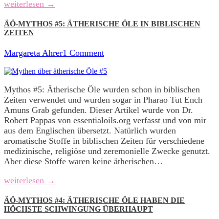
weiterlesen →
ÄÖ-MYTHOS #5: ÄTHERISCHE ÖLE IN BIBLISCHEN
ZEITEN
Margareta Ahrer
1 Comment
Mythos #5: Ätherische Öle wurden schon in biblischen
Zeiten verwendet und wurden sogar in Pharao Tut Ench
Amuns Grab gefunden. Dieser Artikel wurde von Dr.
Robert Pappas von essentialoils.org verfasst und von mir
aus dem Englischen übersetzt. Natürlich wurden
aromatische Stoffe in biblischen Zeiten für verschiedene
medizinische, religiöse und zeremonielle Zwecke genutzt.
Aber diese Stoffe waren keine ätherischen…
weiterlesen →
ÄÖ-MYTHOS #4: ÄTHERISCHE ÖLE HABEN DIE
HÖCHSTE SCHWINGUNG ÜBERHAUPT