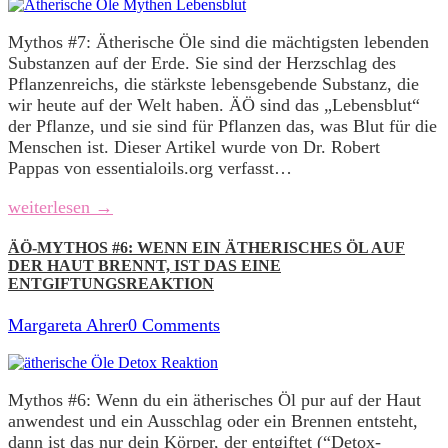
Mythos #7: Ätherische Öle sind die mächtigsten lebenden
Substanzen auf der Erde. Sie sind der Herzschlag des
Pflanzenreichs, die stärkste lebensgebende Substanz, die
wir heute auf der Welt haben. ÄÖ sind das „Lebensblut“
der Pflanze, und sie sind für Pflanzen das, was Blut für die
Menschen ist. Dieser Artikel wurde von Dr. Robert
Pappas von essentialoils.org verfasst…
weiterlesen →
ÄÖ-MYTHOS #6: WENN EIN ÄTHERISCHES ÖL AUF
DER HAUT BRENNT, IST DAS EINE
ENTGIFTUNGSREAKTION
Margareta Ahrer
0 Comments
Mythos #6: Wenn du ein ätherisches Öl pur auf der Haut
anwendest und ein Ausschlag oder ein Brennen entsteht,
dann ist das nur dein Körper, der entgiftet (“Detox-