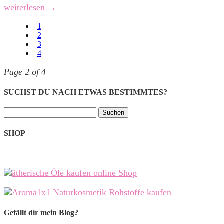
weiterlesen →
1
2
3
4
Page 2 of 4
SUCHST DU NACH ETWAS BESTIMMTES?
Suchen
nach:
SHOP
Gefällt dir mein Blog?