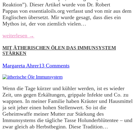
Reaktion”). Dieser Artikel wurde von Dr. Robert
Pappas von essentialoils.org verfasst und von mir aus dem
Englischen übersetzt. Mir wurde gesagt, dass dies ein
Mythos ist, der von ziemlich vielen…
weiterlesen →
MIT ÄTHERISCHEN ÖLEN DAS IMMUNSYSTEM
STÄRKEN
Margareta Ahrer
13 Comments
Wenn die Tage kürzer und kühler werden, ist es wieder
Zeit, uns gegen Erkältungen, grippale Infekte und Co. zu
wappnen. In meiner Familie haben Kräuter und Hausmittel
ja seit jeher einen hohen Stellenwert. So ist die
Geheimwaffe meiner Mutter zur Stärkung des
Immunsystems die tägliche Tasse Holunderblütentee – und
zwar gleich ab Herbstbeginn. Diese Tradition…