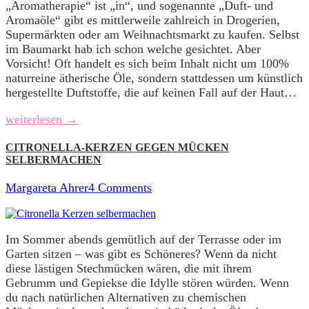
„Aromatherapie“ ist „in“, und sogenannte „Duft- und
Aromaöle“ gibt es mittlerweile zahlreich in Drogerien,
Supermärkten oder am Weihnachtsmarkt zu kaufen. Selbst
im Baumarkt hab ich schon welche gesichtet. Aber
Vorsicht! Oft handelt es sich beim Inhalt nicht um 100%
naturreine ätherische Öle, sondern stattdessen um künstlich
hergestellte Duftstoffe, die auf keinen Fall auf der Haut…
weiterlesen →
CITRONELLA-KERZEN GEGEN MÜCKEN
SELBERMACHEN
Margareta Ahrer
4 Comments
Im Sommer abends gemütlich auf der Terrasse oder im
Garten sitzen – was gibt es Schöneres? Wenn da nicht
diese lästigen Stechmücken wären, die mit ihrem
Gebrumm und Gepiekse die Idylle stören würden. Wenn
du nach natürlichen Alternativen zu chemischen