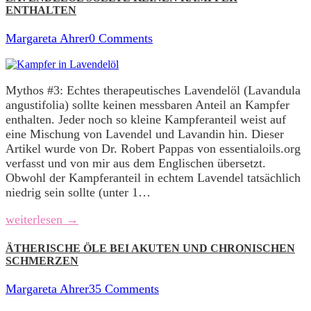
ENTHALTEN
Margareta Ahrer
0 Comments
Mythos #3: Echtes therapeutisches Lavendelöl (Lavandula
angustifolia) sollte keinen messbaren Anteil an Kampfer
enthalten. Jeder noch so kleine Kampferanteil weist auf
eine Mischung von Lavendel und Lavandin hin. Dieser
Artikel wurde von Dr. Robert Pappas von essentialoils.org
verfasst und von mir aus dem Englischen übersetzt.
Obwohl der Kampferanteil in echtem Lavendel tatsächlich
niedrig sein sollte (unter 1…
weiterlesen →
ÄTHERISCHE ÖLE BEI AKUTEN UND CHRONISCHEN
SCHMERZEN
Margareta Ahrer
35 Comments