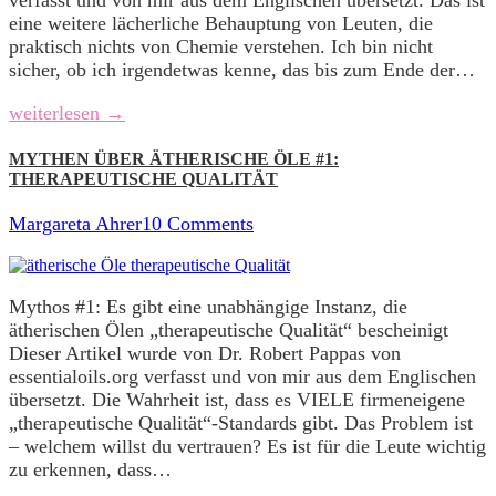
verfasst und von mir aus dem Englischen übersetzt. Das ist
eine weitere lächerliche Behauptung von Leuten, die
praktisch nichts von Chemie verstehen. Ich bin nicht
sicher, ob ich irgendetwas kenne, das bis zum Ende der…
weiterlesen →
MYTHEN ÜBER ÄTHERISCHE ÖLE #1:
THERAPEUTISCHE QUALITÄT
Margareta Ahrer
10 Comments
Mythos #1: Es gibt eine unabhängige Instanz, die
ätherischen Ölen „therapeutische Qualität“ bescheinigt
Dieser Artikel wurde von Dr. Robert Pappas von
essentialoils.org verfasst und von mir aus dem Englischen
übersetzt. Die Wahrheit ist, dass es VIELE firmeneigene
„therapeutische Qualität“-Standards gibt. Das Problem ist
– welchem willst du vertrauen? Es ist für die Leute wichtig
zu erkennen, dass…