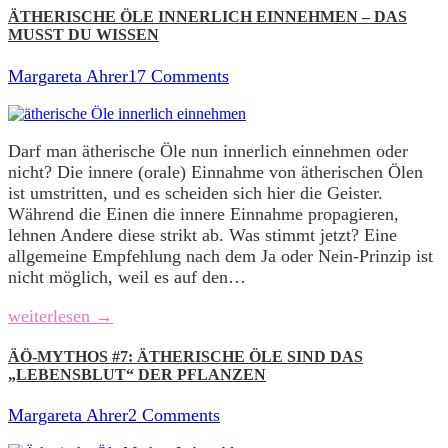
ÄTHERISCHE ÖLE INNERLICH EINNEHMEN – DAS
MUSST DU WISSEN
Margareta Ahrer
17 Comments
Darf man ätherische Öle nun innerlich einnehmen oder
nicht? Die innere (orale) Einnahme von ätherischen Ölen
ist umstritten, und es scheiden sich hier die Geister.
Während die Einen die innere Einnahme propagieren,
lehnen Andere diese strikt ab. Was stimmt jetzt? Eine
allgemeine Empfehlung nach dem Ja oder Nein-Prinzip ist
nicht möglich, weil es auf den…
weiterlesen →
ÄÖ-MYTHOS #7: ÄTHERISCHE ÖLE SIND DAS
„LEBENSBLUT“ DER PFLANZEN
Margareta Ahrer
2 Comments