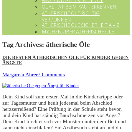
WAS SIND ÄTHERISCHE ÖLE
QUALITÄT BEIM KAUF ERKENNEN
ÄTHERISCHE ÖLE RICHTIG
VERDÜNNEN
ÄTHERISCHE ÖLE SICHERHEIT A – Z
MYTHEN ÜBER ÄTHERISCHE ÖLE
Tag Archives:
ätherische Öle
DIE BESTEN ÄTHERISCHEN ÖLE FÜR KINDER GEGEN
ÄNGSTE
Margareta Ahrer
7 Comments
Dein Kind soll zum ersten Mal in die Kinderkrippe oder
zur Tagesmutter und heult jedesmal beim Abschied
herzzerreißend? Eine Prüfung in der Schule steht bevor,
und dein Kind hat ständig Bauchschmerzen vor Angst?
Dein Kind fürchtet sich vor Monstern unter dem Bett und
kann nicht einschlafen? Ein Arztbesuch steht an und du