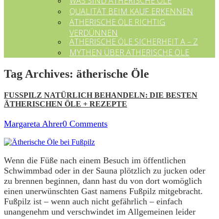
WAS SIND ÄTHERISCHE ÖLE
QUALITÄT BEIM KAUF ERKENNEN
ÄTHERISCHE ÖLE RICHTIG
VERDÜNNEN
ÄTHERISCHE ÖLE SICHERHEIT A – Z
MYTHEN ÜBER ÄTHERISCHE ÖLE
Tag Archives:
ätherische Öle
FUSSPILZ NATÜRLICH BEHANDELN: DIE BESTEN
ÄTHERISCHEN ÖLE + REZEPTE
Margareta Ahrer
0 Comments
Wenn die Füße nach einem Besuch im öffentlichen
Schwimmbad oder in der Sauna plötzlich zu jucken oder
zu brennen beginnen, dann hast du von dort womöglich
einen unerwünschten Gast namens Fußpilz mitgebracht.
Fußpilz ist – wenn auch nicht gefährlich – einfach
unangenehm und verschwindet im Allgemeinen leider