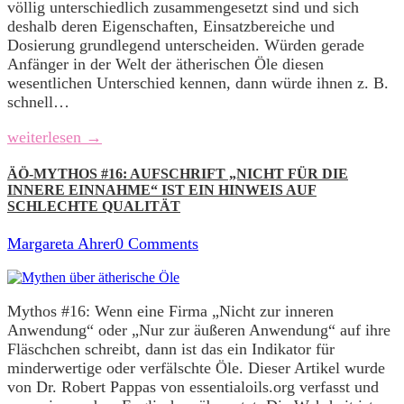
völlig unterschiedlich zusammengesetzt sind und sich
deshalb deren Eigenschaften, Einsatzbereiche und
Dosierung grundlegend unterscheiden. Würden gerade
Anfänger in der Welt der ätherischen Öle diesen
wesentlichen Unterschied kennen, dann würde ihnen z. B.
schnell…
weiterlesen →
ÄÖ-MYTHOS #16: AUFSCHRIFT „NICHT FÜR DIE
INNERE EINNAHME“ IST EIN HINWEIS AUF
SCHLECHTE QUALITÄT
Margareta Ahrer
0 Comments
Mythos #16: Wenn eine Firma „Nicht zur inneren
Anwendung“ oder „Nur zur äußeren Anwendung“ auf ihre
Fläschchen schreibt, dann ist das ein Indikator für
minderwertige oder verfälschte Öle. Dieser Artikel wurde
von Dr. Robert Pappas von essentialoils.org verfasst und