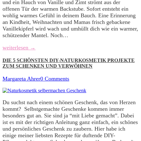
und ein Hauch von Vanille und Zimt strömt aus der
offenen Tür der warmen Backstube. Sofort entsteht ein
wohlig warmes Gefühl in deinem Bauch. Eine Erinnerung
an Kindheit, Weihnachten und Mamas frisch gebackene
Vanillekipferl wird wach und umhüllt dich wie ein warmer,
schützender Mantel. Noch…
weiterlesen →
DIE 5 SCHÖNSTEN DIY-NATURKOSMETIK PROJEKTE
ZUM SCHENKEN UND VERWÖHNEN
Margareta Ahrer
0 Comments
Du suchst nach einem schönen Geschenk, das von Herzen
kommt? Selbstgemachte Geschenke kommen immer
besonders gut an. Sie sind ja “mit Liebe gemacht”. Dabei
ist es mit der richtigen Anleitung ganz einfach, ein schönes
und persönliches Geschenk zu zaubern. Hier habe ich
einige meiner liebsten Rezepte für duftende DIY-