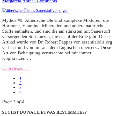
Margareta Ahrer
2 Comments
Mythos #9: Ätherische Öle sind komplexe Mixturen, die
Hormone, Vitamine, Mineralien und andere natürliche
Stoffe enthalten, und sind die am stärksten mit Sauerstoff
versorgenden Substanzen, die es auf der Erde gibt. Dieser
Artikel wurde von Dr. Robert Pappas von essentialoils.org
verfasst und von mir aus dem Englischen übersetzt. Diese
Art von Behauptung verursachte bei mir immer
Kopfkratzen.…
weiterlesen →
1
2
3
4
Page 1 of 4
SUCHST DU NACH ETWAS BESTIMMTES?