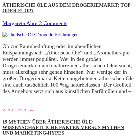
ÄTHERISCHE ÖLE AUS DEM DROGERIEMARKT: TOP
ODER FLOP?
Margareta Ahrer
2 Comments
Ob zur Raumbeduftung oder im abendlichen
Entspannungsbad: „Ätherische Öle“ und „Aromatherapie“
werden immer populärer. Wer in den großen
Drogeriemärkten nach naturreinen ätherischen Ölen sucht,
muss allerdings sehr genau hinsehen. Nur wenige der in
großen Drogeriemarkt-Ketten angebotenen ätherischen Öle
sind auch tatsächlich 100 %ig naturbelassen. Der Großteil
des Angebots setzt sich aus künstlichen Parfümölen und –
…
weiterlesen →
19 MYTHEN ÜBER ÄTHERISCHE ÖLE:
WISSENSCHAFTLICHE FAKTEN VERSUS MYTHEN
UND MARKETING-HYPES