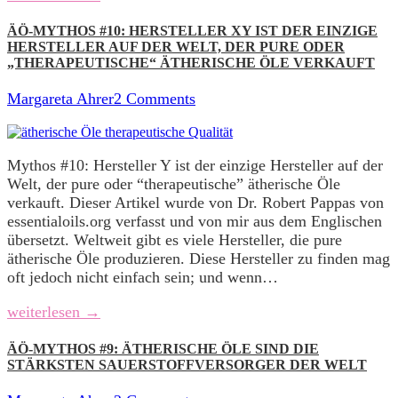
ÄÖ-MYTHOS #10: HERSTELLER XY IST DER EINZIGE
HERSTELLER AUF DER WELT, DER PURE ODER
„THERAPEUTISCHE“ ÄTHERISCHE ÖLE VERKAUFT
Margareta Ahrer
2 Comments
Mythos #10: Hersteller Y ist der einzige Hersteller auf der
Welt, der pure oder “therapeutische” ätherische Öle
verkauft. Dieser Artikel wurde von Dr. Robert Pappas von
essentialoils.org verfasst und von mir aus dem Englischen
übersetzt. Weltweit gibt es viele Hersteller, die pure
ätherische Öle produzieren. Diese Hersteller zu finden mag
oft jedoch nicht einfach sein; und wenn…
weiterlesen →
ÄÖ-MYTHOS #9: ÄTHERISCHE ÖLE SIND DIE
STÄRKSTEN SAUERSTOFFVERSORGER DER WELT