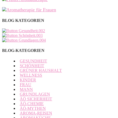
BLOG KATEGORIEN
BLOG-KATEGORIEN
GESUNDHEIT
SCHÖNHEIT
GRÜNER HAUSHALT
WELLNESS
KINDER
FRAU
MANN
GRUNDLAGEN
ÄÖ SICHERHEIT
ÄÖ-CHEMIE
ÄÖ-MYTHEN
AROMA-REISEN
AROMAKÜCHE