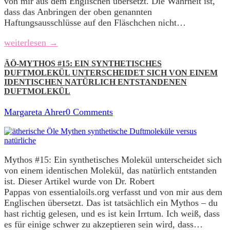
von mir aus dem Englischen übersetzt. Die Wahrheit ist,
dass das Anbringen der oben genannten
Haftungsausschlüsse auf den Fläschchen nicht…
weiterlesen →
ÄÖ-MYTHOS #15: EIN SYNTHETISCHES
DUFTMOLEKÜL UNTERSCHEIDET SICH VON EINEM
IDENTISCHEN NATÜRLICH ENTSTANDENEN
DUFTMOLEKÜL
Margareta Ahrer
0 Comments
Mythos #15: Ein synthetisches Molekül unterscheidet sich
von einem identischen Molekül, das natürlich entstanden
ist. Dieser Artikel wurde von Dr. Robert
Pappas von essentialoils.org verfasst und von mir aus dem
Englischen übersetzt. Das ist tatsächlich ein Mythos – du
hast richtig gelesen, und es ist kein Irrtum. Ich weiß, dass
es für einige schwer zu akzeptieren sein wird, dass…