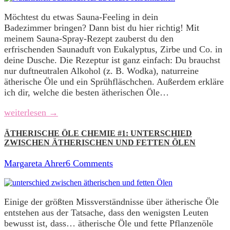
Möchtest du etwas Sauna-Feeling in dein
Badezimmer bringen? Dann bist du hier richtig! Mit
meinem Sauna-Spray-Rezept zauberst du den
erfrischenden Saunaduft von Eukalyptus, Zirbe und Co. in
deine Dusche. Die Rezeptur ist ganz einfach: Du brauchst
nur duftneutralen Alkohol (z. B. Wodka), naturreine
ätherische Öle und ein Sprühfläschchen. Außerdem erkläre
ich dir, welche die besten ätherischen Öle…
weiterlesen →
ÄTHERISCHE ÖLE CHEMIE #1: UNTERSCHIED
ZWISCHEN ÄTHERISCHEN UND FETTEN ÖLEN
Margareta Ahrer
6 Comments
Einige der größten Missverständnisse über ätherische Öle
entstehen aus der Tatsache, dass den wenigsten Leuten
bewusst ist, dass… ätherische Öle und fette Pflanzenöle