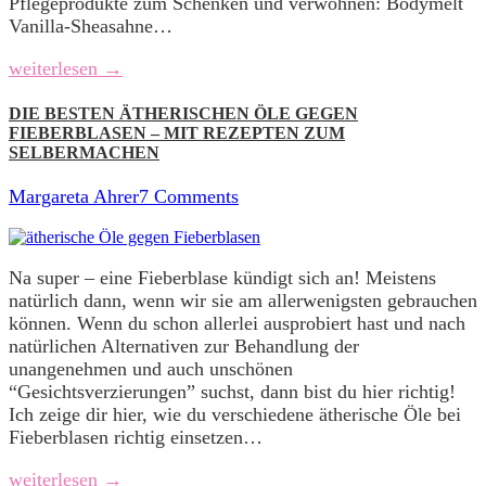
Pflegeprodukte zum Schenken und verwöhnen: Bodymelt
Vanilla-Sheasahne…
weiterlesen →
DIE BESTEN ÄTHERISCHEN ÖLE GEGEN
FIEBERBLASEN – MIT REZEPTEN ZUM
SELBERMACHEN
Margareta Ahrer
7 Comments
Na super – eine Fieberblase kündigt sich an! Meistens
natürlich dann, wenn wir sie am allerwenigsten gebrauchen
können. Wenn du schon allerlei ausprobiert hast und nach
natürlichen Alternativen zur Behandlung der
unangenehmen und auch unschönen
“Gesichtsverzierungen” suchst, dann bist du hier richtig!
Ich zeige dir hier, wie du verschiedene ätherische Öle bei
Fieberblasen richtig einsetzen…
weiterlesen →