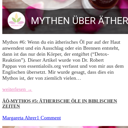
Mythos #6: Wenn du ein ätherisches Öl pur auf der Haut
anwendest und ein Ausschlag oder ein Brennen entsteht,
dann ist das nur dein Körper, der entgiftet (“Detox-
Reaktion”). Dieser Artikel wurde von Dr. Robert
Pappas von essentialoils.org verfasst und von mir aus dem
Englischen übersetzt. Mir wurde gesagt, dass dies ein
Mythos ist, der von ziemlich vielen…
weiterlesen →
ÄÖ-MYTHOS #5: ÄTHERISCHE ÖLE IN BIBLISCHEN
ZEITEN
Margareta Ahrer
1 Comment