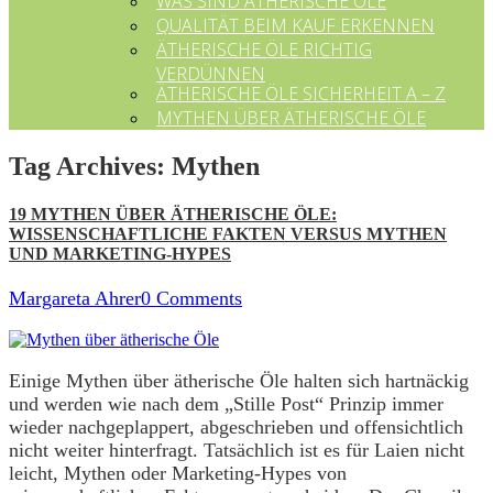
WAS SIND ÄTHERISCHE ÖLE
QUALITÄT BEIM KAUF ERKENNEN
ÄTHERISCHE ÖLE RICHTIG
VERDÜNNEN
ÄTHERISCHE ÖLE SICHERHEIT A – Z
MYTHEN ÜBER ÄTHERISCHE ÖLE
Tag Archives:
Mythen
19 MYTHEN ÜBER ÄTHERISCHE ÖLE:
WISSENSCHAFTLICHE FAKTEN VERSUS MYTHEN
UND MARKETING-HYPES
Margareta Ahrer
0 Comments
Einige Mythen über ätherische Öle halten sich hartnäckig
und werden wie nach dem „Stille Post“ Prinzip immer
wieder nachgeplappert, abgeschrieben und offensichtlich
nicht weiter hinterfragt. Tatsächlich ist es für Laien nicht
leicht, Mythen oder Marketing-Hypes von