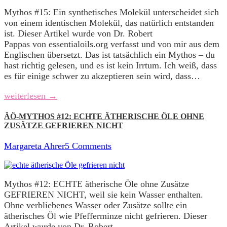
Mythos #15: Ein synthetisches Molekül unterscheidet sich
von einem identischen Molekül, das natürlich entstanden
ist. Dieser Artikel wurde von Dr. Robert
Pappas von essentialoils.org verfasst und von mir aus dem
Englischen übersetzt. Das ist tatsächlich ein Mythos – du
hast richtig gelesen, und es ist kein Irrtum. Ich weiß, dass
es für einige schwer zu akzeptieren sein wird, dass…
weiterlesen →
ÄÖ-MYTHOS #12: ECHTE ÄTHERISCHE ÖLE OHNE
ZUSÄTZE GEFRIEREN NICHT
Margareta Ahrer
5 Comments
Mythos #12: ECHTE ätherische Öle ohne Zusätze
GEFRIEREN NICHT, weil sie kein Wasser enthalten.
Ohne verbliebenes Wasser oder Zusätze sollte ein
ätherisches Öl wie Pfefferminze nicht gefrieren. Dieser
Artikel wurde von Dr. Robert