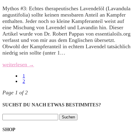
Mythos #3: Echtes therapeutisches Lavendelöl (Lavandula
angustifolia) sollte keinen messbaren Anteil an Kampfer
enthalten. Jeder noch so kleine Kampferanteil weist auf
eine Mischung von Lavendel und Lavandin hin. Dieser
Artikel wurde von Dr. Robert Pappas von essentialoils.org
verfasst und von mir aus dem Englischen übersetzt.
Obwohl der Kampferanteil in echtem Lavendel tatsächlich
niedrig sein sollte (unter 1…
weiterlesen →
1
2
Page 1 of 2
SUCHST DU NACH ETWAS BESTIMMTES?
Suchen
nach:
SHOP