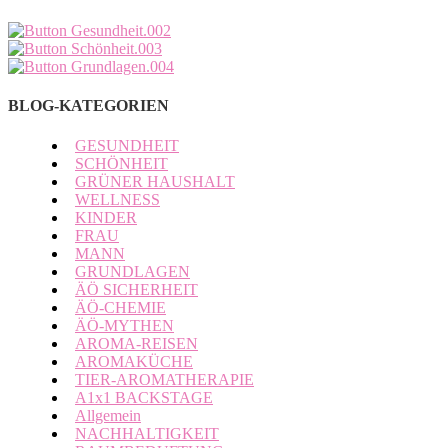
BLOG-KATEGORIEN
GESUNDHEIT
SCHÖNHEIT
GRÜNER HAUSHALT
WELLNESS
KINDER
FRAU
MANN
GRUNDLAGEN
ÄÖ SICHERHEIT
ÄÖ-CHEMIE
ÄÖ-MYTHEN
AROMA-REISEN
AROMAKÜCHE
TIER-AROMATHERAPIE
A1x1 BACKSTAGE
Allgemein
NACHHALTIGKEIT