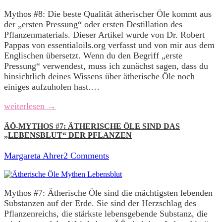
Mythos #8: Die beste Qualität ätherischer Öle kommt aus
der „ersten Pressung“ oder ersten Destillation des
Pflanzenmaterials. Dieser Artikel wurde von Dr. Robert
Pappas von essentialoils.org verfasst und von mir aus dem
Englischen übersetzt. Wenn du den Begriff „erste
Pressung“ verwendest, muss ich zunächst sagen, dass du
hinsichtlich deines Wissens über ätherische Öle noch
einiges aufzuholen hast.…
weiterlesen →
ÄÖ-MYTHOS #7: ÄTHERISCHE ÖLE SIND DAS
„LEBENSBLUT“ DER PFLANZEN
Margareta Ahrer
2 Comments
Mythos #7: Ätherische Öle sind die mächtigsten lebenden
Substanzen auf der Erde. Sie sind der Herzschlag des
Pflanzenreichs, die stärkste lebensgebende Substanz, die