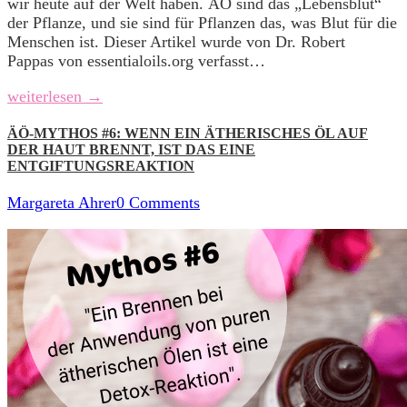
wir heute auf der Welt haben. ÄÖ sind das „Lebensblut“
der Pflanze, und sie sind für Pflanzen das, was Blut für die
Menschen ist. Dieser Artikel wurde von Dr. Robert
Pappas von essentialoils.org verfasst…
weiterlesen →
ÄÖ-MYTHOS #6: WENN EIN ÄTHERISCHES ÖL AUF
DER HAUT BRENNT, IST DAS EINE
ENTGIFTUNGSREAKTION
Margareta Ahrer
0 Comments