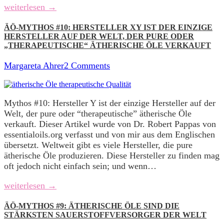
weiterlesen →
ÄÖ-MYTHOS #10: HERSTELLER XY IST DER EINZIGE
HERSTELLER AUF DER WELT, DER PURE ODER
„THERAPEUTISCHE“ ÄTHERISCHE ÖLE VERKAUFT
Margareta Ahrer
2 Comments
Mythos #10: Hersteller Y ist der einzige Hersteller auf der
Welt, der pure oder “therapeutische” ätherische Öle
verkauft. Dieser Artikel wurde von Dr. Robert Pappas von
essentialoils.org verfasst und von mir aus dem Englischen
übersetzt. Weltweit gibt es viele Hersteller, die pure
ätherische Öle produzieren. Diese Hersteller zu finden mag
oft jedoch nicht einfach sein; und wenn…
weiterlesen →
ÄÖ-MYTHOS #9: ÄTHERISCHE ÖLE SIND DIE
STÄRKSTEN SAUERSTOFFVERSORGER DER WELT