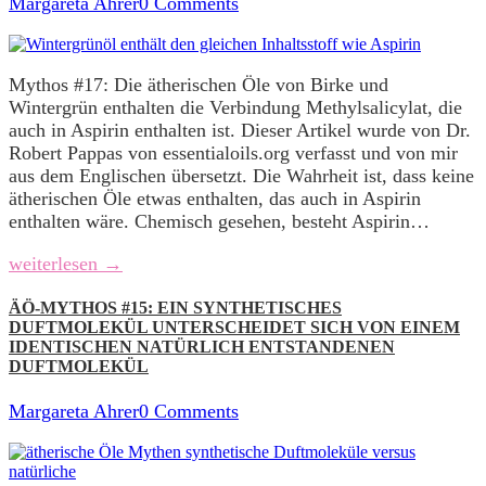
Margareta Ahrer
0 Comments
Mythos #17: Die ätherischen Öle von Birke und
Wintergrün enthalten die Verbindung Methylsalicylat, die
auch in Aspirin enthalten ist. Dieser Artikel wurde von Dr.
Robert Pappas von essentialoils.org verfasst und von mir
aus dem Englischen übersetzt. Die Wahrheit ist, dass keine
ätherischen Öle etwas enthalten, das auch in Aspirin
enthalten wäre. Chemisch gesehen, besteht Aspirin…
weiterlesen →
ÄÖ-MYTHOS #15: EIN SYNTHETISCHES
DUFTMOLEKÜL UNTERSCHEIDET SICH VON EINEM
IDENTISCHEN NATÜRLICH ENTSTANDENEN
DUFTMOLEKÜL
Margareta Ahrer
0 Comments