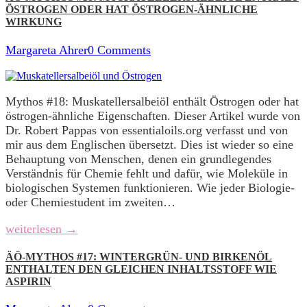
ÖSTROGEN ODER HAT ÖSTROGEN-ÄHNLICHE
WIRKUNG
Margareta Ahrer
0 Comments
Mythos #18: Muskatellersalbeiöl enthält Östrogen oder hat
östrogen-ähnliche Eigenschaften. Dieser Artikel wurde von
Dr. Robert Pappas von essentialoils.org verfasst und von
mir aus dem Englischen übersetzt. Dies ist wieder so eine
Behauptung von Menschen, denen ein grundlegendes
Verständnis für Chemie fehlt und dafür, wie Moleküle in
biologischen Systemen funktionieren. Wie jeder Biologie-
oder Chemiestudent im zweiten…
weiterlesen →
ÄÖ-MYTHOS #17: WINTERGRÜN- UND BIRKENÖL
ENTHALTEN DEN GLEICHEN INHALTSSTOFF WIE
ASPIRIN