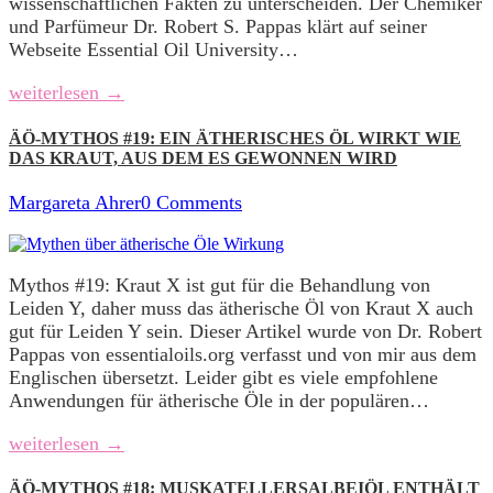
wissenschaftlichen Fakten zu unterscheiden. Der Chemiker
und Parfümeur Dr. Robert S. Pappas klärt auf seiner
Webseite Essential Oil University…
weiterlesen →
ÄÖ-MYTHOS #19: EIN ÄTHERISCHES ÖL WIRKT WIE
DAS KRAUT, AUS DEM ES GEWONNEN WIRD
Margareta Ahrer
0 Comments
Mythos #19: Kraut X ist gut für die Behandlung von
Leiden Y, daher muss das ätherische Öl von Kraut X auch
gut für Leiden Y sein. Dieser Artikel wurde von Dr. Robert
Pappas von essentialoils.org verfasst und von mir aus dem
Englischen übersetzt. Leider gibt es viele empfohlene
Anwendungen für ätherische Öle in der populären…
weiterlesen →
ÄÖ-MYTHOS #18: MUSKATELLERSALBEIÖL ENTHÄLT