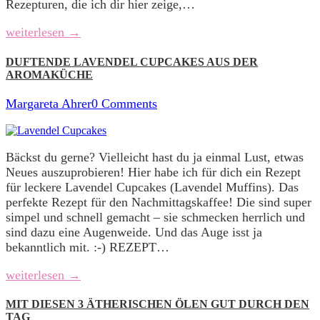
Rezepturen, die ich dir hier zeige,…
weiterlesen →
DUFTENDE LAVENDEL CUPCAKES AUS DER
AROMAKÜCHE
Margareta Ahrer
0 Comments
Bäckst du gerne? Vielleicht hast du ja einmal Lust, etwas
Neues auszuprobieren! Hier habe ich für dich ein Rezept
für leckere Lavendel Cupcakes (Lavendel Muffins). Das
perfekte Rezept für den Nachmittagskaffee! Die sind super
simpel und schnell gemacht – sie schmecken herrlich und
sind dazu eine Augenweide. Und das Auge isst ja
bekanntlich mit. :-) REZEPT…
weiterlesen →
MIT DIESEN 3 ÄTHERISCHEN ÖLEN GUT DURCH DEN
TAG