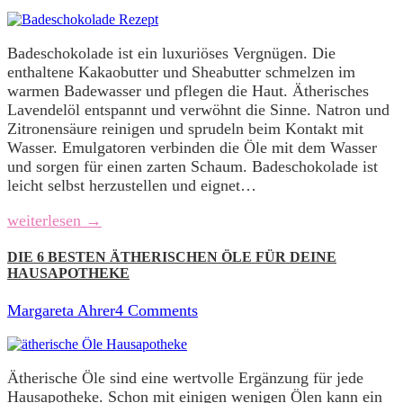
Badeschokolade ist ein luxuriöses Vergnügen. Die
enthaltene Kakaobutter und Sheabutter schmelzen im
warmen Badewasser und pflegen die Haut. Ätherisches
Lavendelöl entspannt und verwöhnt die Sinne. Natron und
Zitronensäure reinigen und sprudeln beim Kontakt mit
Wasser. Emulgatoren verbinden die Öle mit dem Wasser
und sorgen für einen zarten Schaum. Badeschokolade ist
leicht selbst herzustellen und eignet…
weiterlesen →
DIE 6 BESTEN ÄTHERISCHEN ÖLE FÜR DEINE
HAUSAPOTHEKE
Margareta Ahrer
4 Comments
Ätherische Öle sind eine wertvolle Ergänzung für jede
Hausapotheke. Schon mit einigen wenigen Ölen kann ein