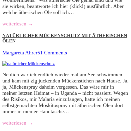
sie wirken, beantworte ich hier (klick!) ausführlich. Aber
welche ätherischen Öle soll ich…
weiterlesen →
NATÜRLICHER MÜCKENSCHUTZ MIT ÄTHERISCHEN
ÖLEN
Margareta Ahrer
51 Comments
Neulich war ich endlich wieder mal am See schwimmen –
und kam mit zig juckenden Mückenstichen nach Hause. Ja,
ja, Mückenspray daheim vergessen. Das wäre mir in
meiner letzten Heimat – in Uganda – nicht passiert. Wegen
des Risikos, mir Malaria einzufangen, hatte ich meinen
selbstgemachten Moskitospray mit ätherischen Ölen dort
immer in meiner Handtasche…
weiterlesen →