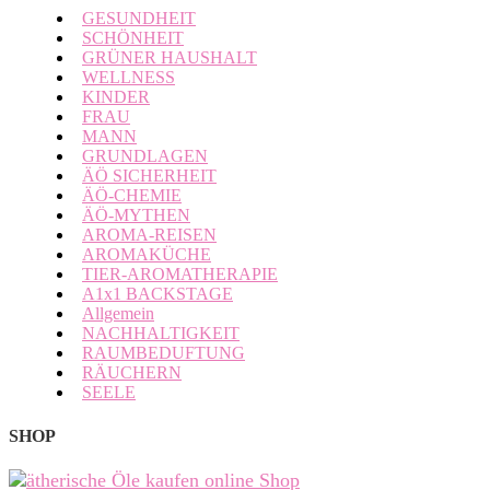
GESUNDHEIT
SCHÖNHEIT
GRÜNER HAUSHALT
WELLNESS
KINDER
FRAU
MANN
GRUNDLAGEN
ÄÖ SICHERHEIT
ÄÖ-CHEMIE
ÄÖ-MYTHEN
AROMA-REISEN
AROMAKÜCHE
TIER-AROMATHERAPIE
A1x1 BACKSTAGE
Allgemein
NACHHALTIGKEIT
RAUMBEDUFTUNG
RÄUCHERN
SEELE
SHOP