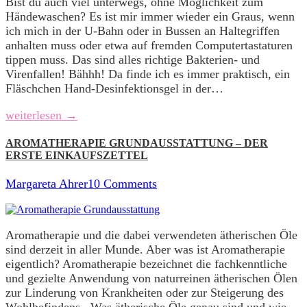
Bist du auch viel unterwegs, ohne Möglichkeit zum
Händewaschen? Es ist mir immer wieder ein Graus, wenn
ich mich in der U-Bahn oder in Bussen an Haltegriffen
anhalten muss oder etwa auf fremden Computertastaturen
tippen muss. Das sind alles richtige Bakterien- und
Virenfallen! Bähhh! Da finde ich es immer praktisch, ein
Fläschchen Hand-Desinfektionsgel in der…
weiterlesen →
AROMATHERAPIE GRUNDAUSSTATTUNG – DER
ERSTE EINKAUFSZETTEL
Margareta Ahrer
10 Comments
Aromatherapie und die dabei verwendeten ätherischen Öle
sind derzeit in aller Munde. Aber was ist Aromatherapie
eigentlich? Aromatherapie bezeichnet die fachkenntliche
und gezielte Anwendung von naturreinen ätherischen Ölen
zur Linderung von Krankheiten oder zur Steigerung des
Wohlbefindens. Was ätherische Öle genau sind und wie