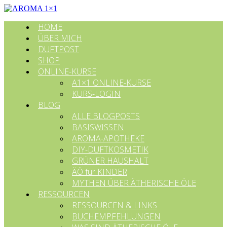
HOME
ÜBER MICH
DUFTPOST
SHOP
ONLINE-KURSE
A1×1 ONLINE-KURSE
KURS-LOGIN
BLOG
ALLE BLOGPOSTS
BASISWISSEN
AROMA-APOTHEKE
DIY-DUFTKOSMETIK
GRÜNER HAUSHALT
ÄÖ für KINDER
MYTHEN ÜBER ÄTHERISCHE ÖLE
RESSOURCEN
RESSOURCEN & LINKS
BUCHEMPFEHLUNGEN