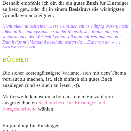
Deshalb empfehle ich dir, dir ein gutes
Buch
für Einsteiger
zu besorgen, oder dir in einem
Basiskurs
die wichtigsten
Grundlagen anzueignen.
Nicht allein in Schreiben, Lesen, übt sich ein vernünftig Wesen, nicht
allein in Rechnungssachen soll der Mensch sich Mühe machen,
sondern auch der Weisheit Lehren soll man mit Vergnügen hören.
Damit das mit Verstand geschah, waren da… Experten da. –
Frei
nach Wilhelm Busch
BÜCHER
Die sicher kostengünstigste Variante, sich mit dem Thema
vertraut zu machen, ist, sich einfach ein gutes Buch
zuzulegen (und es auch zu lesen ;-)).
Mittlerweile kannst du schon aus einer Vielzahl von
ausgezeichneten
Sachbüchern für Einsteiger und
Fortgeschrittene
wählen.
Empfehlung für Einsteiger