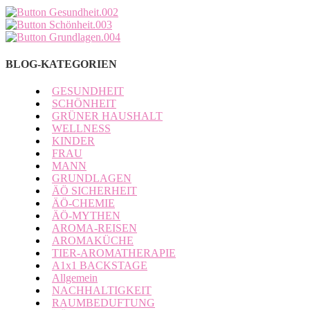
BLOG-KATEGORIEN
GESUNDHEIT
SCHÖNHEIT
GRÜNER HAUSHALT
WELLNESS
KINDER
FRAU
MANN
GRUNDLAGEN
ÄÖ SICHERHEIT
ÄÖ-CHEMIE
ÄÖ-MYTHEN
AROMA-REISEN
AROMAKÜCHE
TIER-AROMATHERAPIE
A1x1 BACKSTAGE
Allgemein
NACHHALTIGKEIT
RAUMBEDUFTUNG