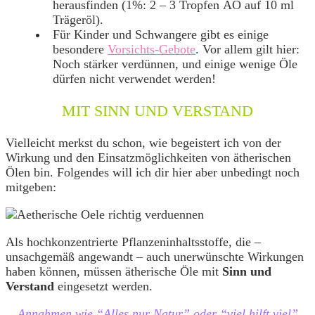
herausfinden (1%: 2 – 3 Tropfen ÄÖ auf 10 ml
Trägeröl).
Für Kinder und Schwangere gibt es einige
besondere
Vorsichts-Gebote
. Vor allem gilt hier:
Noch stärker verdünnen, und einige wenige Öle
dürfen nicht verwendet werden!
MIT SINN UND VERSTAND
Vielleicht merkst du schon, wie begeistert ich von der
Wirkung und den Einsatzmöglichkeiten von ätherischen
Ölen bin. Folgendes will ich dir hier aber unbedingt noch
mitgeben:
Als hochkonzentrierte Pflanzeninhaltsstoffe, die –
unsachgemäß angewandt – auch unerwünschte Wirkungen
haben können, müssen ätherische Öle mit
Sinn und
Verstand
eingesetzt werden.
Annahmen wie “Alles nur Natur” oder “viel hilft viel”