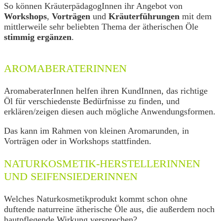
So können KräuterpädagogInnen ihr Angebot von
Workshops
,
Vorträgen
und
Kräuterführungen
mit dem
mittlerweile sehr beliebten Thema der ätherischen Öle
stimmig ergänzen
.
AROMABERATERINNEN
AromaberaterInnen helfen ihren KundInnen, das richtige
Öl für verschiedenste Bedürfnisse zu finden, und
erklären/zeigen diesen auch mögliche Anwendungsformen.
Das kann im Rahmen von kleinen Aromarunden, in
Vorträgen oder in Workshops stattfinden.
NATURKOSMETIK-HERSTELLERINNEN
UND SEIFENSIEDERINNEN
Welches Naturkosmetikprodukt kommt schon ohne
duftende naturreine ätherische Öle aus, die außerdem noch
hautpflegende Wirkung versprechen?