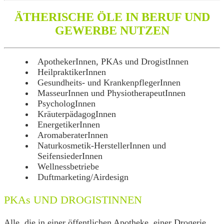
ÄTHERISCHE ÖLE IN BERUF UND
GEWERBE NUTZEN
ApothekerInnen, PKAs und DrogistInnen
HeilpraktikerInnen
Gesundheits- und KrankenpflegerInnen
MasseurInnen und PhysiotherapeutInnen
PsychologInnen
KräuterpädagogInnen
EnergetikerInnen
AromaberaterInnen
Naturkosmetik-HerstellerInnen und
SeifensiederInnen
Wellnessbetriebe
Duftmarketing/Airdesign
PKAs UND DROGISTINNEN
Alle, die in einer öffentlichen Apotheke, einer Drogerie