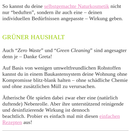
So kannst du deine
selbstgemachte Naturkosmetik
nicht
nur “beduften”, sondern ihr auch eine – deinen
individuellen Bedürfnissen angepasste – Wirkung geben.
GRÜNER HAUSHALT
Auch “
Zero Waste
” und “
Green Cleaning
” sind angesagter
denn je – Danke Greta!
Auf Basis von wenigen umweltfreundlichen Rohstoffen
kannst du in einem Baukastensystem deine Wohnung ohne
Kompromisse blitz-blank halten – ohne schädliche Chemie
und ohne zusätzlichen Müll zu verursachen.
Ätherische Öle spielen dabei zwar eher eine (natürlich
duftende) Nebenrolle. Aber ihre unterstützend reinigende
und desinfizierende Wirkung ist dennoch
beachtlich. Probier es einfach mal mit diesen
einfachen
Rezepten
aus!