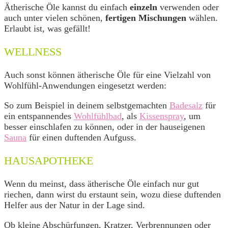
Ätherische Öle kannst du einfach
einzeln
verwenden oder
auch unter vielen schönen,
fertigen Mischungen
wählen.
Erlaubt ist, was gefällt!
WELLNESS
Auch sonst können ätherische Öle für eine Vielzahl von
Wohlfühl-Anwendungen eingesetzt werden:
So zum Beispiel in deinem selbstgemachten
Badesalz
für
ein entspannendes
Wohlfühlbad
, als
Kissenspray
, um
besser einschlafen zu können, oder in der hauseigenen
Sauna
für einen duftenden Aufguss.
HAUSAPOTHEKE
Wenn du meinst, dass ätherische Öle einfach nur gut
riechen, dann wirst du erstaunt sein, wozu diese duftenden
Helfer aus der Natur in der Lage sind.
Ob kleine Abschürfungen, Kratzer, Verbrennungen oder