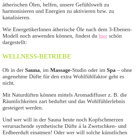
ätherischen Ölen, helfen, unsere Gefühlswelt zu
harmonisieren und Energien zu aktivieren bzw. zu
kanalisieren.
Wie EnergetikerInnen ätherische Öle nach dem 3-Ebenen-
Modell noch anwenden können, findest du
hier
schön
dargestellt:
WELLNESS-BETRIEBE
Ob in der
Sauna
, im
Massage
-Studio oder im
Spa
– ohne
angenehme Düfte für den extra Wohlfühlfaktor geht es
nicht.
Mit Naturdüften können mittels Aromadiffuser z. B. die
Räumlichkeiten zart beduftet und das Wohlfühlerlebnis
gesteigert werden.
Und wer will in der Sauna heute noch Kopfschmerzen
verursachende synthetische Düfte á la Zwetschken- und
Erdbeerduft einatmen! Oder wer will solche künstlichen