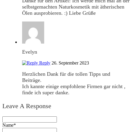
Danke für den Artikel! Ich werde mich mal an der
selbstgemachten Naturkosmetik mit ätherischen
Ölen ausprobieren. :) Liebe Grüße
Evelyn
Reply
26. September 2023
Herzlichen Dank für die tollen Tipps und
Beiträge.
Ich kannte einige empfohlene Firmen gar nicht ,
finde ich super danke.
Leave A Response
Name*