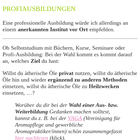
PROFIAUSBILDUNGEN
Eine professionelle Ausbildung würde ich allerdings an
einem
anerkannten Institut vor Ort
empfehlen.
Ob Selbststudium mit Büchern, Kurse, Seminare oder
Profi-Ausbildung: Bei der Wahl kommt es kommt darauf
an, welches
Ziel
du hast:
Willst du ätherische Öle
privat
nutzen, willst du ätherische
Öle hin und wieder
ergänzend zu anderen Methoden
einsetzen, willst du ätherische Öle zu
Heilzwecken
einsetzen, …?
Worüber du dir bei der
Wahl einer Aus- bzw.
Weiterbildung
Gedanken machen solltest,
kannst du z. B. bei der
VAGA
(Vereinigung für
Aromapflege und gewerbliche
Aromapraktiker/innen) schön zusammengefasst
hier nachlesen
(klick).