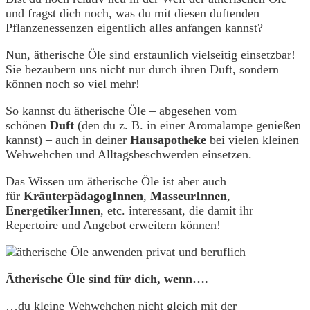
und fragst dich noch, was du mit diesen duftenden
Pflanzenessenzen eigentlich alles anfangen kannst?
Nun, ätherische Öle sind erstaunlich vielseitig einsetzbar!
Sie bezaubern uns nicht nur durch ihren Duft, sondern
können noch so viel mehr!
So kannst du ätherische Öle – abgesehen vom
schönen
Duft
(den du z. B. in einer Aromalampe genießen
kannst) – auch in deiner
Hausapotheke
bei vielen kleinen
Wehwehchen und Alltagsbeschwerden einsetzen.
Das Wissen um ätherische Öle ist aber auch
für
KräuterpädagogInnen
,
MasseurInnen
,
EnergetikerInnen
, etc. interessant, die damit ihr
Repertoire und Angebot erweitern können!
Ätherische Öle sind für dich, wenn….
…du kleine Wehwehchen nicht gleich mit der