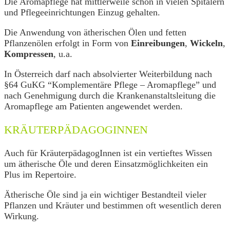
Die Aromapflege hat mittlerweile schon in vielen Spitälern
und Pflegeeinrichtungen Einzug gehalten.
Die Anwendung von ätherischen Ölen und fetten
Pflanzenölen erfolgt in Form von
Einreibungen
,
Wickeln
,
Kompressen
, u.a.
In Österreich darf nach absolvierter Weiterbildung nach
§64 GuKG “Komplementäre Pflege – Aromapflege” und
nach Genehmigung durch die Krankenanstaltsleitung die
Aromapflege am Patienten angewendet werden.
KRÄUTERPÄDAGOGINNEN
Auch für KräuterpädagogInnen ist ein vertieftes Wissen
um ätherische Öle und deren Einsatzmöglichkeiten ein
Plus im Repertoire.
Ätherische Öle sind ja ein wichtiger Bestandteil vieler
Pflanzen und Kräuter und bestimmen oft wesentlich deren
Wirkung.