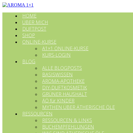
HOME
ÜBER MICH
DUFTPOST
SHOP
ONLINE-KURSE
A1×1 ONLINE-KURSE
KURS-LOGIN
BLOG
ALLE BLOGPOSTS
BASISWISSEN
AROMA-APOTHEKE
DIY-DUFTKOSMETIK
GRÜNER HAUSHALT
ÄÖ für KINDER
MYTHEN ÜBER ÄTHERISCHE ÖLE
RESSOURCEN
RESSOURCEN & LINKS
BUCHEMPFEHLUNGEN