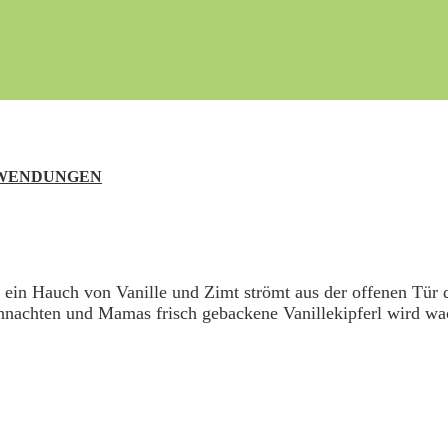
NWENDUNGEN
d ein Hauch von Vanille und Zimt strömt aus der offenen Tür
hnachten und Mamas frisch gebackene Vanillekipferl wird wa