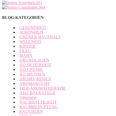
BLOG-KATEGORIEN
GESUNDHEIT
SCHÖNHEIT
GRÜNER HAUSHALT
WELLNESS
KINDER
FRAU
MANN
GRUNDLAGEN
ÄÖ SICHERHEIT
ÄÖ-CHEMIE
ÄÖ-MYTHEN
AROMA-REISEN
AROMAKÜCHE
TIER-AROMATHERAPIE
A1x1 BACKSTAGE
Allgemein
NACHHALTIGKEIT
RAUMBEDUFTUNG
RÄUCHERN