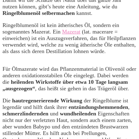
nutzen können, gibt’s heute eine Anleitung, wie du
Ringelblumenöl selbermachen
kannst.
Ringelblumenöl ist kein ätherisches Öl, sondern ein
sogenanntes Mazerat. Ein
Mazerat
(lat. macerare =
einweichen) ist ein Auszugsverfahren, das für Heilpflanzen
verwendet wird, welche zu wenig ätherische Öle enthalten,
als dass sich deren Destillation lohnen würde.
Für Ölmazerate wird das Pflanzenmaterial in Olivenöl oder
anderen oxidationsstabilen Öle eingelegt. Dabei werden
die
heilenden Wirkstoffe über etwa 10 Tage langsam
„ausgezogen“
, das heißt sie gehen in das Trägeröl über.
Die
hautregenerierende Wirkung
der Ringelblume ist
legendär und hilft dank ihrer
entzündungshemmenden
,
schmerzlindernden
und
wundheilenden
Eigenschaften
nicht nur der verletzten Haut, sondern auch einem zarten,
aber wunden Babypo und den entzündeten Brustwarzen
stillender Mütter. Es hilft auch bei Prellungen,