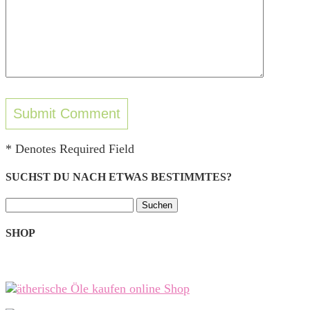
* Denotes Required Field
SUCHST DU NACH ETWAS BESTIMMTES?
Suchen
nach:
SHOP