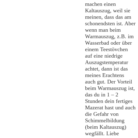
machen einen
Kaltauszug, weil sie
meinen, dass das am
schonendsten ist. Aber
wenn man beim
Warmauszug, z.B. im
Wasserbad oder über
einem Teestövchen
auf eine niedrige
Auszugstemperatur
achtet, dann ist das
meines Erachtens
auch gut. Der Vorteil
beim Warmauszug ist,
das du in 1 – 2
Stunden dein fertiges
Mazerat hast und auch
die Gefahr von
Schimmelbildung
(beim Kaltauszug)
wegfällt. Liebe