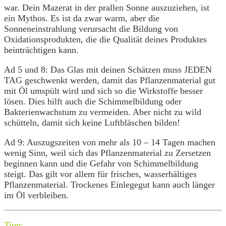
war. Dein Mazerat in der prallen Sonne auszuziehen, ist
ein Mythos. Es ist da zwar warm, aber die
Sonneneinstrahlung verursacht die Bildung von
Oxidationsprodukten, die die Qualität deines Produktes
beinträchtigen kann.
Ad 5 und 8: Das Glas mit deinen Schätzen muss JEDEN
TAG geschwenkt werden, damit das Pflanzenmaterial gut
mit Öl umspült wird und sich so die Wirkstoffe besser
lösen. Dies hilft auch die Schimmelbildung oder
Bakterienwachstum zu vermeiden. Aber nicht zu wild
schütteln, damit sich keine Luftbläschen bilden!
Ad 9: Auszugszeiten von mehr als 10 – 14 Tagen machen
wenig Sinn, weil sich das Pflanzenmaterial zu Zersetzen
beginnen kann und die Gefahr von Schimmelbildung
steigt. Das gilt vor allem für frisches, wasserhältiges
Pflanzenmaterial. Trockenes Einlegegut kann auch länger
im Öl verbleiben.
Tipp: