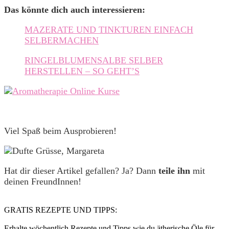
Das könnte dich auch interessieren:
MAZERATE UND TINKTUREN EINFACH
SELBERMACHEN
RINGELBLUMENSALBE SELBER
HERSTELLEN – SO GEHT’S
Viel Spaß beim Ausprobieren!
Hat dir dieser Artikel gefallen? Ja? Dann
teile ihn
mit
deinen FreundInnen!
GRATIS REZEPTE UND TIPPS:
Erhalte wöchentlich Rezepte und Tipps wie du ätherische Öle für