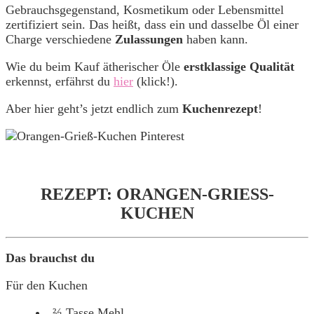
Gebrauchsgegenstand, Kosmetikum oder Lebensmittel
zertifiziert sein. Das heißt, dass ein und dasselbe Öl einer
Charge verschiedene
Zulassungen
haben kann.
Wie du beim Kauf ätherischer Öle
erstklassige Qualität
erkennst, erfährst du
hier
(klick!).
Aber hier geht’s jetzt endlich zum
Kuchenrezept
!
REZEPT: ORANGEN-GRIESS-
KUCHEN
Das brauchst du
Für den Kuchen
⅔ Tasse Mehl