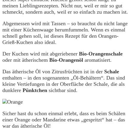
meinen Lieblingsrezepten. Nicht nur, weil er mir so gut
schmeckt, sondern auch, weil er so einfach zu machen ist.
Abgemessen wird mit Tassen – so brauchst du nicht lange
mit einer Küchenwaage herumfummeln. Wenn es einmal
schnell gehen soll, ist dieses Rezept für den Orangen-
Grieß-Kuchen also ideal.
Der Kuchen wird mit abgeriebener
Bio-Orangenschale
oder mit ätherischem
Bio-Orangenöl
aromatisiert.
Das ätherische Öl von Zitrusfrüchten ist in der
Schale
enthalten – in den sogenannten „Öl-Behältern“. Das sind
kleine Vertiefungen in der Oberfläche der Schale, die als
dunklere
Pünktchen
sichtbar sind.
Sicher hast du schon einmal erlebt, dass es beim Schälen
einer Orange oder Mandarine etwas „gespritzt“ hat – das
war das ätherische Öl!