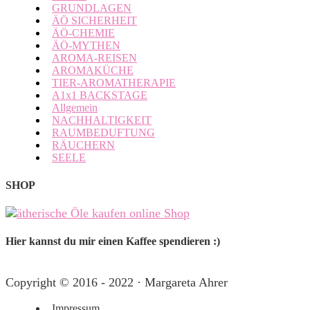
GRUNDLAGEN
ÄÖ SICHERHEIT
ÄÖ-CHEMIE
ÄÖ-MYTHEN
AROMA-REISEN
AROMAKÜCHE
TIER-AROMATHERAPIE
A1x1 BACKSTAGE
Allgemein
NACHHALTIGKEIT
RAUMBEDUFTUNG
RÄUCHERN
SEELE
SHOP
Hier kannst du mir einen Kaffee spendieren :)
Copyright © 2016 - 2022 · Margareta Ahrer
Impressum