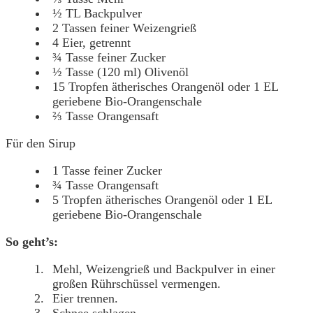
½ TL Backpulver
2 Tassen feiner Weizengrieß
4 Eier, getrennt
¾ Tasse feiner Zucker
½ Tasse (120 ml) Olivenöl
15 Tropfen ätherisches Orangenöl oder 1 EL
geriebene Bio-Orangenschale
⅔ Tasse Orangensaft
Für den Sirup
1 Tasse feiner Zucker
¾ Tasse Orangensaft
5 Tropfen ätherisches Orangenöl oder 1 EL
geriebene Bio-Orangenschale
So geht’s:
Mehl, Weizengrieß und Backpulver in einer
großen Rührschüssel vermengen.
Eier trennen.
Schnee schlagen.