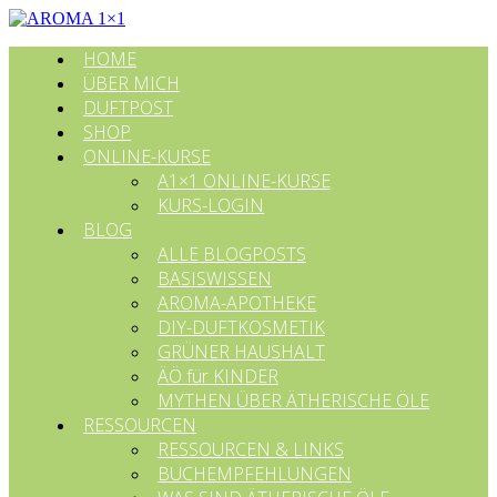
HOME
ÜBER MICH
DUFTPOST
SHOP
ONLINE-KURSE
A1×1 ONLINE-KURSE
KURS-LOGIN
BLOG
ALLE BLOGPOSTS
BASISWISSEN
AROMA-APOTHEKE
DIY-DUFTKOSMETIK
GRÜNER HAUSHALT
ÄÖ für KINDER
MYTHEN ÜBER ÄTHERISCHE ÖLE
RESSOURCEN
RESSOURCEN & LINKS
BUCHEMPFEHLUNGEN