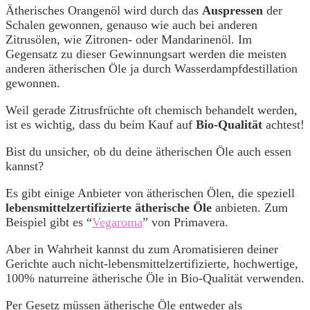
Ätherisches Orangenöl wird durch das
Auspressen
der
Schalen gewonnen, genauso wie auch bei anderen
Zitrusölen, wie Zitronen- oder Mandarinenöl. Im
Gegensatz zu dieser Gewinnungsart werden die meisten
anderen ätherischen Öle ja durch Wasserdampfdestillation
gewonnen.
Weil gerade Zitrusfrüchte oft chemisch behandelt werden,
ist es wichtig, dass du beim Kauf auf
Bio-Qualität
achtest!
Bist du unsicher, ob du deine ätherischen Öle auch essen
kannst?
Es gibt einige Anbieter von ätherischen Ölen, die speziell
lebensmittelzertifizierte ätherische Öle
anbieten. Zum
Beispiel gibt es “
Vegaroma
” von Primavera.
Aber in Wahrheit kannst du zum Aromatisieren deiner
Gerichte auch nicht-lebensmittelzertifizierte, hochwertige,
100% naturreine ätherische Öle in Bio-Qualität verwenden.
Per Gesetz müssen ätherische Öle entweder als