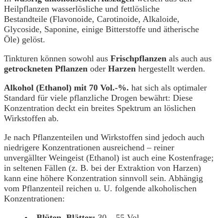
Heilpflanzen wasserlösliche und fettlösliche
Bestandteile (Flavonoide, Carotinoide, Alkaloide,
Glycoside, Saponine, einige Bitterstoffe und ätherische
Öle) gelöst.
Tinkturen können sowohl aus
Frischpflanzen
als auch aus
getrockneten Pflanzen
oder
Harzen
hergestellt werden.
Alkohol (Ethanol) mit 70 Vol.-%.
hat sich als optimaler
Standard für viele pflanzliche Drogen bewährt: Diese
Konzentration deckt ein breites Spektrum an löslichen
Wirkstoffen ab.
Je nach Pflanzenteilen und Wirkstoffen sind jedoch auch
niedrigere Konzentrationen ausreichend – reiner
unvergällter Weingeist (Ethanol) ist auch eine Kostenfrage;
in seltenen Fällen (z. B. bei der Extraktion von Harzen)
kann eine höhere Konzentration sinnvoll sein. Abhängig
vom Pflanzenteil reichen u. U. folgende alkoholischen
Konzentrationen:
Blüten, Blätter:
30 – 55 Vol.-