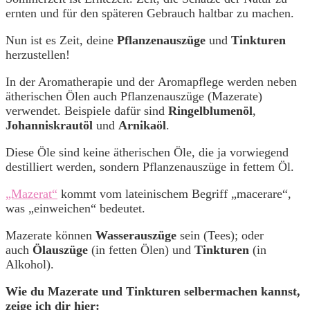
ernten und für den späteren Gebrauch haltbar zu machen.
Nun ist es Zeit, deine
Pflanzenauszüge
und
Tinkturen
herzustellen!
In der Aromatherapie und der Aromapflege werden neben
ätherischen Ölen auch Pflanzenauszüge (Mazerate)
verwendet. Beispiele dafür sind
Ringelblumenöl
,
Johanniskrautöl
und
Arnikaöl
.
Diese Öle sind keine ätherischen Öle, die ja vorwiegend
destilliert werden, sondern Pflanzenauszüge in fettem Öl.
„Mazerat“
kommt vom lateinischem Begriff „macerare“,
was „einweichen“ bedeutet.
Mazerate können
Wasserauszüge
sein (Tees); oder
auch
Ölauszüge
(in fetten Ölen) und
Tinkturen
(in
Alkohol).
Wie du Mazerate und Tinkturen selbermachen kannst,
zeige ich dir hier: