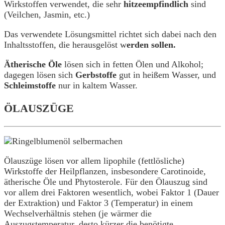
Wirkstoffen verwendet, die sehr
hitzeempfindlich
sind
(Veilchen, Jasmin, etc.)
Das verwendete Lösungsmittel richtet sich dabei nach den
Inhaltsstoffen, die herausgelöst w
erden sollen.
Ätherische Öle
lösen sich in fetten Ölen und Alkohol;
dagegen lösen sich
Gerbstoffe
gut in heißem Wasser, und
Schleimstoffe
nur in kaltem Wasser.
ÖLAUSZÜGE
Ölauszüge lösen vor allem lipophile (fettlösliche)
Wirkstoffe der Heilpflanzen, insbesondere Carotinoide,
ätherische Öle und Phytosterole. Für den Ölauszug sind
vor allem drei Faktoren wesentlich, wobei Faktor 1 (Dauer
der Extraktion) und Faktor 3 (Temperatur) in einem
Wechselverhältnis stehen (je wärmer die
Auszugstemperatur, desto kürzer die benötigte