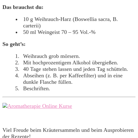
Das brauchst du:
10 g Weihrauch-Harz (Boswellia sacra, B.
carterii)
50 ml Weingeist 70 – 95 Vol.-%
So geht’s:
Weihrauch grob mörsern.
Mit hochprozentigem Alkohol übergießen.
40 Tage stehen lassen und jeden Tag schütteln.
Abseihen (z. B. per Kaffeefilter) und in eine
dunkle Flasche füllen.
Beschriften.
Viel Freude beim Kräutersammeln und beim Ausprobieren
der Rezepte!