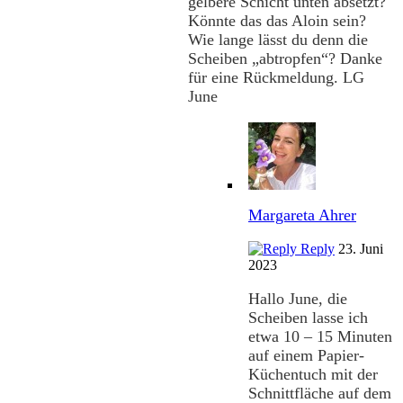
gelbere Schicht unten absetzt?
Könnte das das Aloin sein?
Wie lange lässt du denn die
Scheiben „abtropfen“? Danke
für eine Rückmeldung. LG
June
Margareta Ahrer
Reply
23. Juni
2023
Hallo June, die
Scheiben lasse ich
etwa 10 – 15 Minuten
auf einem Papier-
Küchentuch mit der
Schnittfläche auf dem