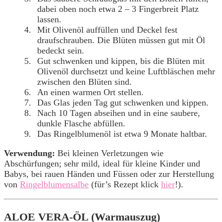
dabei oben noch etwa 2 – 3 Fingerbreit Platz
lassen.
Mit Olivenöl auffüllen und Deckel fest
draufschrauben. Die Blüten müssen gut mit Öl
bedeckt sein.
Gut schwenken und kippen, bis die Blüten mit
Olivenöl durchsetzt und keine Luftbläschen mehr
zwischen den Blüten sind.
An einen warmen Ort stellen.
Das Glas jeden Tag gut schwenken und kippen.
Nach 10 Tagen abseihen und in eine saubere,
dunkle Flasche abfüllen.
Das Ringelblumenöl ist etwa 9 Monate haltbar.
Verwendung:
Bei kleinen Verletzungen wie
Abschürfungen; sehr mild, ideal für kleine Kinder und
Babys, bei rauen Händen und Füssen oder zur Herstellung
von
Ringelblumensalbe
(für’s Rezept klick
hier
!).
ALOE VERA-ÖL (Warmauszug)