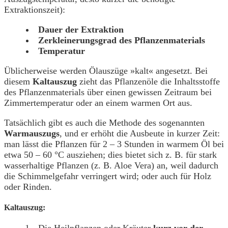
Extraktionszeit):
Dauer der Extraktion
Zerkleinerungsgrad des Pflanzenmaterials
Temperatur
Üblicherweise werden Ölauszüge »kalt« angesetzt. Bei
diesem
Kaltauszug
zieht das Pflanzenöle die Inhaltsstoffe
des Pflanzenmaterials über einen gewissen Zeitraum bei
Zimmertemperatur oder an einem warmen Ort aus.
Tatsächlich gibt es auch die Methode des sogenannten
Warmauszugs
, und er erhöht die Ausbeute in kurzer Zeit:
man lässt die Pflanzen für 2 – 3 Stunden in warmem Öl bei
etwa 50 – 60 °C ausziehen; dies bietet sich z. B. für stark
wasserhaltige Pflanzen (z. B. Aloe Vera) an, weil dadurch
die Schimmelgefahr verringert wird; oder auch für Holz
oder Rinden.
Kaltauszug: