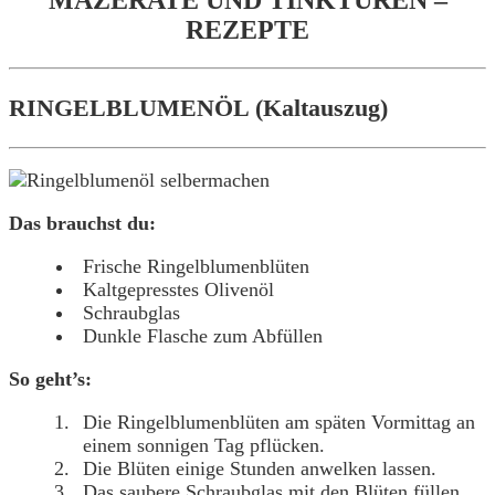
MAZERATE UND TINKTUREN –
REZEPTE
RINGELBLUMENÖL (Kaltauszug)
Das brauchst du:
Frische Ringelblumenblüten
Kaltgepresstes Olivenöl
Schraubglas
Dunkle Flasche zum Abfüllen
So geht’s:
Die Ringelblumenblüten am späten Vormittag an
einem sonnigen Tag pflücken.
Die Blüten einige Stunden anwelken lassen.
Das saubere Schraubglas mit den Blüten füllen,