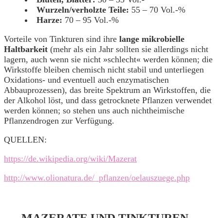
Wurzeln/verholzte Teile:
55 – 70 Vol.-%
Harze:
70 – 95 Vol.-%
Vorteile von Tinkturen sind ihre
lange mikrobielle
Haltbarkeit
(mehr als ein Jahr sollten sie allerdings nicht
lagern, auch wenn sie nicht »schlecht« werden können; die
Wirkstoffe bleiben chemisch nicht stabil und unterliegen
Oxidations- und eventuell auch enzymatischen
Abbauprozessen), das breite Spektrum an Wirkstoffen, die
der Alkohol löst, und dass getrocknete Pflanzen verwendet
werden können; so stehen uns auch nichtheimische
Pflanzendrogen zur Verfügung.
QUELLEN:
https://de.wikipedia.org/wiki/Mazerat
http://www.olionatura.de/_pflanzen/oelauszuege.php