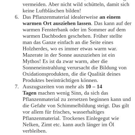
vermeiden. Aber nicht wild schütteln, damit sich
keine Luftbläschen bilden!
Das Pflanzenmaterial idealerweise
an einem
warmen Ort ausziehen lassen
. Das kann auf der
warmen Fensterbank oder im Sommer auf dem
warmen Dachboden geschehen. Früher stellte
man das Ganze einfach an die Seite eines
Holzherdes, wo es immer etwas warm war.
Mazerate in der Sonne auszuziehen ist ein
Mythos! Es ist da zwar warm, aber die
Sonneneinstrahlung verursacht die Bildung von
Oxidationsprodukten, die die Qualität deines
Produktes beeinträchtigen können.
Auszugszeiten von mehr als
10 – 14
Tagen
machen wenig Sinn, da sich das
Pflanzenmaterial zu zersetzen beginnen kann und
die Gefahr von Schimmelbildung steigt. Das gilt
vor allem für frisches, wasserhaltiges
Pflanzenmaterial. Trockenes Einlegegut wie
Nelken, Zimt etc. kann auch länger im Öl
verbleiben.