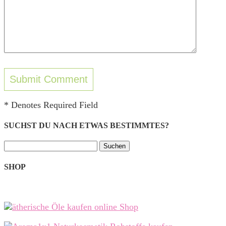
* Denotes Required Field
SUCHST DU NACH ETWAS BESTIMMTES?
Suchen
nach:
SHOP