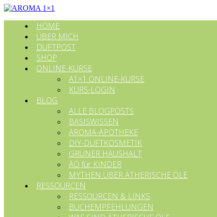
HOME
ÜBER MICH
DUFTPOST
SHOP
ONLINE-KURSE
A1×1 ONLINE-KURSE
KURS-LOGIN
BLOG
ALLE BLOGPOSTS
BASISWISSEN
AROMA-APOTHEKE
DIY-DUFTKOSMETIK
GRÜNER HAUSHALT
ÄÖ für KINDER
MYTHEN ÜBER ÄTHERISCHE ÖLE
RESSOURCEN
RESSOURCEN & LINKS
BUCHEMPFEHLUNGEN