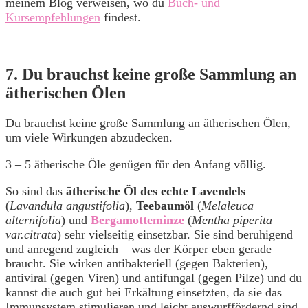
meinem Blog verweisen, wo du
Buch- und
Kursempfehlungen
findest.
7. Du brauchst keine große Sammlung an
ätherischen Ölen
Du brauchst keine große Sammlung an ätherischen Ölen,
um viele Wirkungen abzudecken.
3 – 5 ätherische Öle genügen für den Anfang völlig.
So sind das
ätherische Öl des echte Lavendels
(
Lavandula angustifolia
),
Teebaumöl
(
Melaleuca
alternifolia
) und
Bergamotteminze
(
Mentha piperita
var.citrata
) sehr vielseitig einsetzbar. Sie sind beruhigend
und anregend zugleich – was der Körper eben gerade
braucht. Sie wirken antibakteriell (gegen Bakterien),
antiviral (gegen Viren) und antifungal (gegen Pilze) und du
kannst die auch gut bei Erkältung einsetzten, da sie das
Immunsystem stimulieren und leicht auswurffördernd sind.