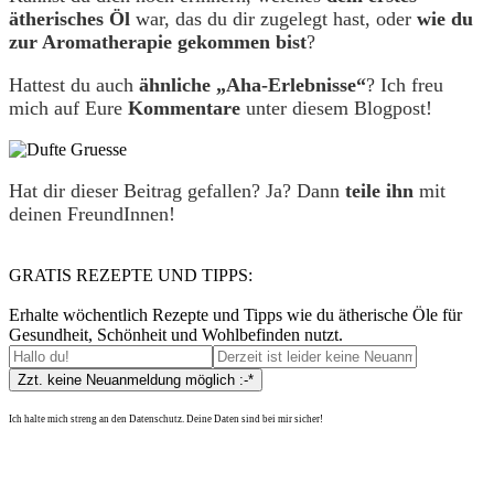
ätherisches Öl
war, das du dir zugelegt hast, oder
wie du
zur Aromatherapie gekommen bist
?
Hattest du auch
ähnliche „Aha-Erlebnisse“
? Ich freu
mich auf Eure
Kommentare
unter diesem Blogpost!
Hat dir dieser Beitrag gefallen? Ja? Dann
teile ihn
mit
deinen FreundInnen!
GRATIS REZEPTE UND TIPPS:
Erhalte wöchentlich Rezepte und Tipps wie du ätherische Öle für
Gesundheit, Schönheit und Wohlbefinden nutzt.
Ich halte mich streng an den Datenschutz. Deine Daten sind bei mir sicher!