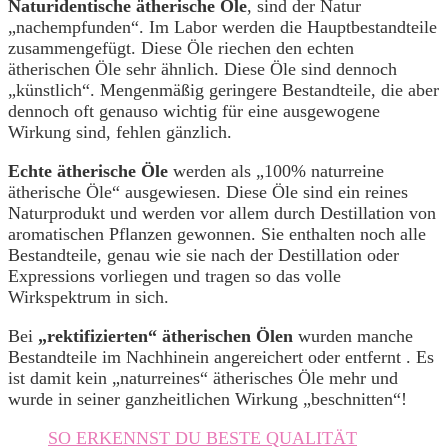
Naturidentische ätherische Öle
, sind der Natur
„nachempfunden“. Im Labor werden die Hauptbestandteile
zusammengefügt. Diese Öle riechen den echten
ätherischen Öle sehr ähnlich. Diese Öle sind dennoch
„künstlich“. Mengenmäßig geringere Bestandteile, die aber
dennoch oft genauso wichtig für eine ausgewogene
Wirkung sind, fehlen gänzlich.
Echte ätherische Öle
werden als „100% naturreine
ätherische Öle“ ausgewiesen. Diese Öle sind ein reines
Naturprodukt und werden vor allem durch Destillation von
aromatischen Pflanzen gewonnen. Sie enthalten noch alle
Bestandteile, genau wie sie nach der Destillation oder
Expressions vorliegen und tragen so das volle
Wirkspektrum in sich.
Bei
„rektifizierten“ ätherischen Ölen
wurden manche
Bestandteile im Nachhinein angereichert oder entfernt . Es
ist damit kein „naturreines“ ätherisches Öle mehr und
wurde in seiner ganzheitlichen Wirkung „beschnitten“!
SO ERKENNST DU BESTE QUALITÄT