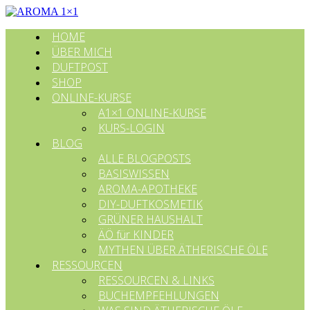
HOME
ÜBER MICH
DUFTPOST
SHOP
ONLINE-KURSE
A1×1 ONLINE-KURSE
KURS-LOGIN
BLOG
ALLE BLOGPOSTS
BASISWISSEN
AROMA-APOTHEKE
DIY-DUFTKOSMETIK
GRÜNER HAUSHALT
ÄÖ für KINDER
MYTHEN ÜBER ÄTHERISCHE ÖLE
RESSOURCEN
RESSOURCEN & LINKS
BUCHEMPFEHLUNGEN