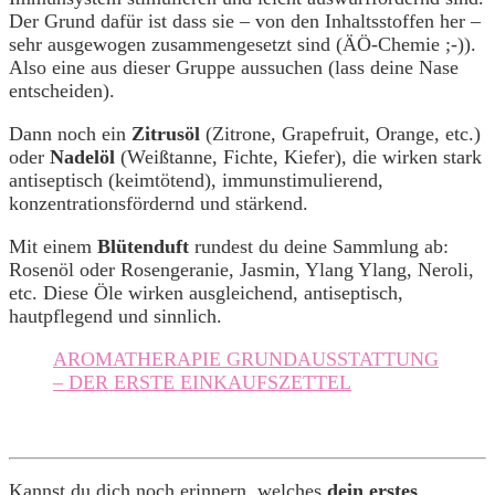
Der Grund dafür ist dass sie – von den Inhaltsstoffen her –
sehr ausgewogen zusammengesetzt sind (ÄÖ-Chemie ;-)).
Also eine aus dieser Gruppe aussuchen (lass deine Nase
entscheiden).
Dann noch ein
Zitrusöl
(Zitrone, Grapefruit, Orange, etc.)
oder
Nadelöl
(Weißtanne, Fichte, Kiefer), die wirken stark
antiseptisch (keimtötend), immunstimulierend,
konzentrationsfördernd und stärkend.
Mit einem
Blütenduft
rundest du deine Sammlung ab:
Rosenöl oder Rosengeranie, Jasmin, Ylang Ylang, Neroli,
etc. Diese Öle wirken ausgleichend, antiseptisch,
hautpflegend und sinnlich.
AROMATHERAPIE GRUNDAUSSTATTUNG
– DER ERSTE EINKAUFSZETTEL
Kannst du dich noch erinnern, welches
dein erstes