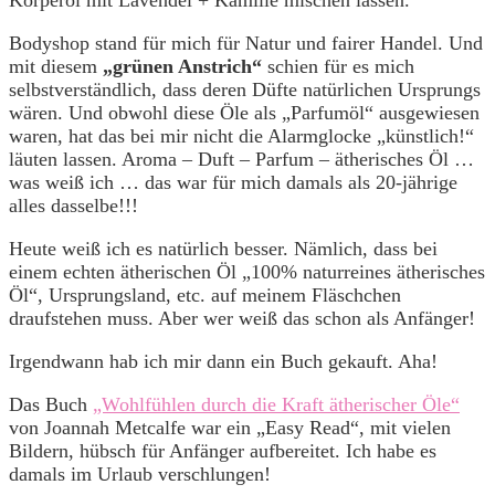
Bodyshop stand für mich für Natur und fairer Handel. Und
mit diesem
„grünen Anstrich“
schien für es mich
selbstverständlich, dass deren Düfte natürlichen Ursprungs
wären. Und obwohl diese Öle als „Parfumöl“ ausgewiesen
waren, hat das bei mir nicht die Alarmglocke „künstlich!“
läuten lassen. Aroma – Duft – Parfum – ätherisches Öl …
was weiß ich … das war für mich damals als 20-jährige
alles dasselbe!!!
Heute weiß ich es natürlich besser. Nämlich, dass bei
einem echten ätherischen Öl „100% naturreines ätherisches
Öl“, Ursprungsland, etc. auf meinem Fläschchen
draufstehen muss. Aber wer weiß das schon als Anfänger!
Irgendwann hab ich mir dann ein Buch gekauft. Aha!
Das Buch
„Wohlfühlen durch die Kraft ätherischer Öle“
von Joannah Metcalfe war ein „Easy Read“, mit vielen
Bildern, hübsch für Anfänger aufbereitet. Ich habe es
damals im Urlaub verschlungen!