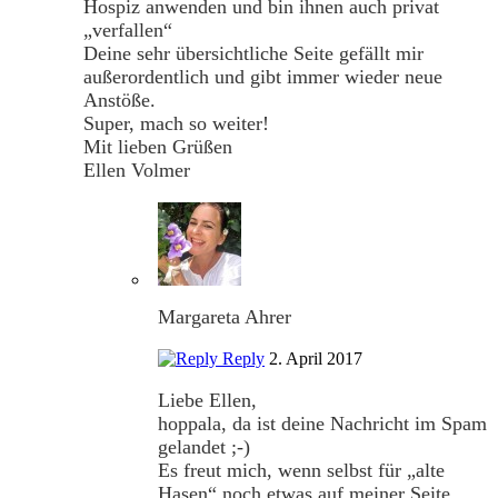
Hospiz anwenden und bin ihnen auch privat
„verfallen“
Deine sehr übersichtliche Seite gefällt mir
außerordentlich und gibt immer wieder neue
Anstöße.
Super, mach so weiter!
Mit lieben Grüßen
Ellen Volmer
Margareta Ahrer
Reply
2. April 2017
Liebe Ellen,
hoppala, da ist deine Nachricht im Spam
gelandet ;-)
Es freut mich, wenn selbst für „alte
Hasen“ noch etwas auf meiner Seite