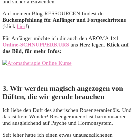
und sicher anzuwenden.
Auf meinem Blog-RESSOURCEN findest du
Buchempfehlung für Anfänger und Fortgeschrittene
(klick
hier
!)
Für Anfänger möchte ich dir auch den AROMA 1×1
Online-SCHNUPPERKURS
ans Herz legen.
Klick auf
das Bild, für mehr Infos:
3. Wir werden magisch angezogen von
Düften, die wir gerade brauchen
Ich liebe den Duft des ätherischen Rosengeranienöls. Und
das ist kein Wunder! Rosengeranienöl ist harmonisieren
und ausgleichend auf Psyche und Hormonsystem.
Seit jeher hatte ich einen etwas unausgeglichenen