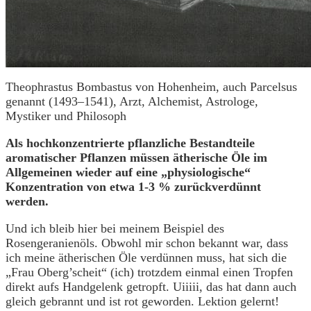
Theophrastus Bombastus von Hohenheim, auch Parcelsus
genannt (1493–1541), Arzt, Alchemist, Astrologe,
Mystiker und Philosoph
Als hochkonzentrierte pflanzliche Bestandteile
aromatischer Pflanzen müssen ätherische Öle im
Allgemeinen wieder auf eine „physiologische“
Konzentration von etwa 1-3 % zurückverdünnt
werden.
Und ich bleib hier bei meinem Beispiel des
Rosengeranienöls. Obwohl mir schon bekannt war, dass
ich meine ätherischen Öle verdünnen muss, hat sich die
„Frau Oberg’scheit“ (ich) trotzdem einmal einen Tropfen
direkt aufs Handgelenk getropft. Uiiiii, das hat dann auch
gleich gebrannt und ist rot geworden. Lektion gelernt!