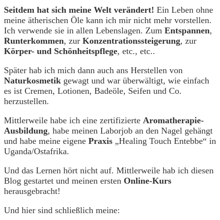
Seitdem hat sich meine Welt verändert!
Ein Leben ohne
meine ätherischen Öle kann ich mir nicht mehr vorstellen.
Ich verwende sie in allen Lebenslagen. Zum
Entspannen
,
Runterkommen
, zur
Konzentrationssteigerung
, zur
Körper- und Schönheitspflege
, etc., etc..
Später hab ich mich dann auch ans Herstellen von
Naturkosmetik
gewagt und war überwältigt, wie einfach
es ist Cremen, Lotionen, Badeöle, Seifen und Co.
herzustellen.
Mittlerweile habe ich eine zertifizierte
Aromatherapie-
Ausbildung
, habe meinen Laborjob an den Nagel gehängt
und habe meine eigene
Praxis
„Healing Touch Entebbe“ in
Uganda/Ostafrika.
Und das Lernen hört nicht auf. Mittlerweile hab ich diesen
Blog gestartet und meinen ersten
Online-Kurs
herausgebracht!
Und hier sind schließlich meine: