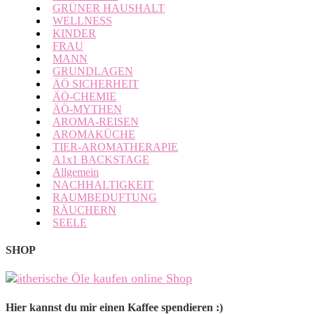
GRÜNER HAUSHALT
WELLNESS
KINDER
FRAU
MANN
GRUNDLAGEN
ÄÖ SICHERHEIT
ÄÖ-CHEMIE
ÄÖ-MYTHEN
AROMA-REISEN
AROMAKÜCHE
TIER-AROMATHERAPIE
A1x1 BACKSTAGE
Allgemein
NACHHALTIGKEIT
RAUMBEDUFTUNG
RÄUCHERN
SEELE
SHOP
Hier kannst du mir einen Kaffee spendieren :)