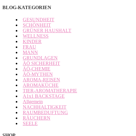
BLOG-KATEGORIEN
GESUNDHEIT
SCHÖNHEIT
GRÜNER HAUSHALT
WELLNESS
KINDER
FRAU
MANN
GRUNDLAGEN
ÄÖ SICHERHEIT
ÄÖ-CHEMIE
ÄÖ-MYTHEN
AROMA-REISEN
AROMAKÜCHE
TIER-AROMATHERAPIE
A1x1 BACKSTAGE
Allgemein
NACHHALTIGKEIT
RAUMBEDUFTUNG
RÄUCHERN
SEELE
SHOP