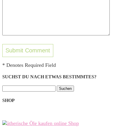
* Denotes Required Field
SUCHST DU NACH ETWAS BESTIMMTES?
Suchen
nach:
SHOP