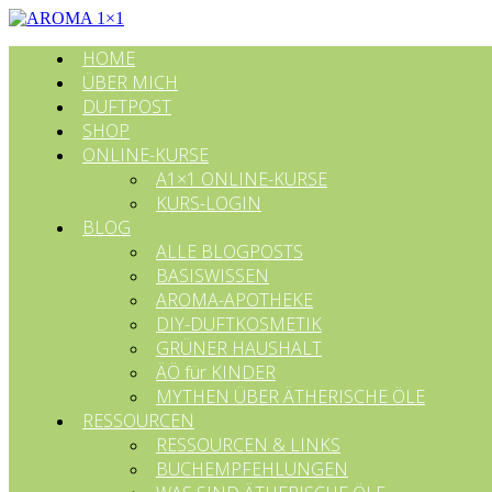
HOME
ÜBER MICH
DUFTPOST
SHOP
ONLINE-KURSE
A1×1 ONLINE-KURSE
KURS-LOGIN
BLOG
ALLE BLOGPOSTS
BASISWISSEN
AROMA-APOTHEKE
DIY-DUFTKOSMETIK
GRÜNER HAUSHALT
ÄÖ für KINDER
MYTHEN ÜBER ÄTHERISCHE ÖLE
RESSOURCEN
RESSOURCEN & LINKS
BUCHEMPFEHLUNGEN