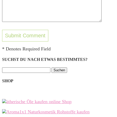
* Denotes Required Field
SUCHST DU NACH ETWAS BESTIMMTES?
Suchen
nach:
SHOP