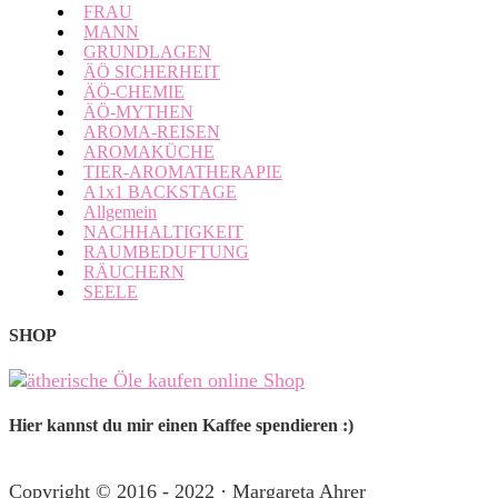
FRAU
MANN
GRUNDLAGEN
ÄÖ SICHERHEIT
ÄÖ-CHEMIE
ÄÖ-MYTHEN
AROMA-REISEN
AROMAKÜCHE
TIER-AROMATHERAPIE
A1x1 BACKSTAGE
Allgemein
NACHHALTIGKEIT
RAUMBEDUFTUNG
RÄUCHERN
SEELE
SHOP
Hier kannst du mir einen Kaffee spendieren :)
Copyright © 2016 - 2022 · Margareta Ahrer