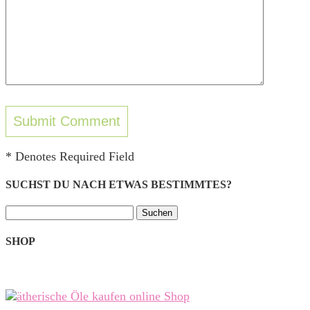
* Denotes Required Field
SUCHST DU NACH ETWAS BESTIMMTES?
Suchen
nach:
SHOP