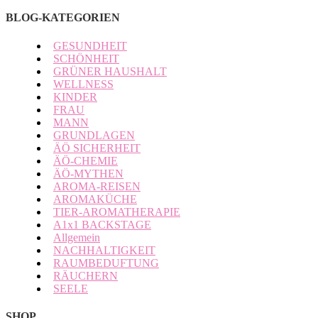
BLOG-KATEGORIEN
GESUNDHEIT
SCHÖNHEIT
GRÜNER HAUSHALT
WELLNESS
KINDER
FRAU
MANN
GRUNDLAGEN
ÄÖ SICHERHEIT
ÄÖ-CHEMIE
ÄÖ-MYTHEN
AROMA-REISEN
AROMAKÜCHE
TIER-AROMATHERAPIE
A1x1 BACKSTAGE
Allgemein
NACHHALTIGKEIT
RAUMBEDUFTUNG
RÄUCHERN
SEELE
SHOP