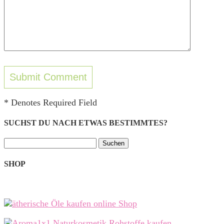
* Denotes Required Field
SUCHST DU NACH ETWAS BESTIMMTES?
Suchen
nach:
SHOP