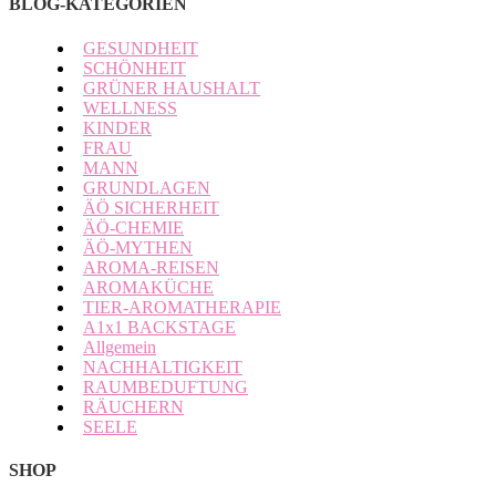
BLOG-KATEGORIEN
GESUNDHEIT
SCHÖNHEIT
GRÜNER HAUSHALT
WELLNESS
KINDER
FRAU
MANN
GRUNDLAGEN
ÄÖ SICHERHEIT
ÄÖ-CHEMIE
ÄÖ-MYTHEN
AROMA-REISEN
AROMAKÜCHE
TIER-AROMATHERAPIE
A1x1 BACKSTAGE
Allgemein
NACHHALTIGKEIT
RAUMBEDUFTUNG
RÄUCHERN
SEELE
SHOP