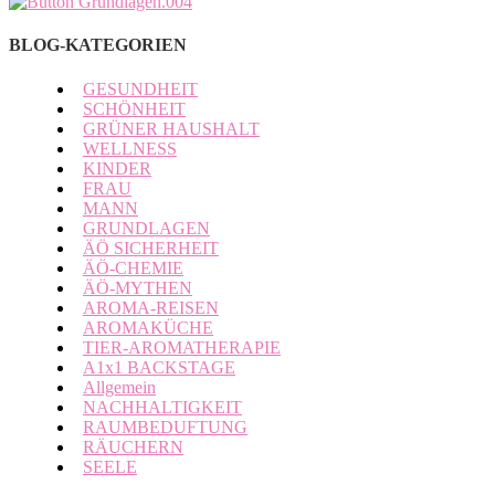
BLOG-KATEGORIEN
GESUNDHEIT
SCHÖNHEIT
GRÜNER HAUSHALT
WELLNESS
KINDER
FRAU
MANN
GRUNDLAGEN
ÄÖ SICHERHEIT
ÄÖ-CHEMIE
ÄÖ-MYTHEN
AROMA-REISEN
AROMAKÜCHE
TIER-AROMATHERAPIE
A1x1 BACKSTAGE
Allgemein
NACHHALTIGKEIT
RAUMBEDUFTUNG
RÄUCHERN
SEELE