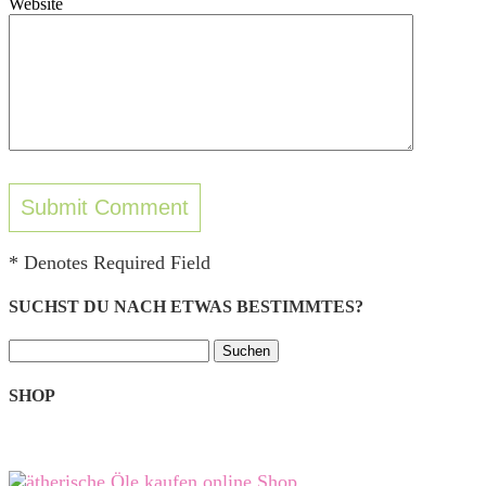
Website
* Denotes Required Field
SUCHST DU NACH ETWAS BESTIMMTES?
Suchen
nach:
SHOP