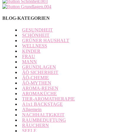
BLOG-KATEGORIEN
GESUNDHEIT
SCHÖNHEIT
GRÜNER HAUSHALT
WELLNESS
KINDER
FRAU
MANN
GRUNDLAGEN
ÄÖ SICHERHEIT
ÄÖ-CHEMIE
ÄÖ-MYTHEN
AROMA-REISEN
AROMAKÜCHE
TIER-AROMATHERAPIE
A1x1 BACKSTAGE
Allgemein
NACHHALTIGKEIT
RAUMBEDUFTUNG
RÄUCHERN
SEELE