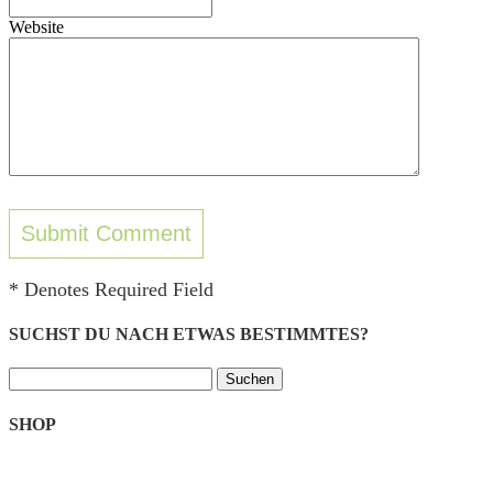
Website
* Denotes Required Field
SUCHST DU NACH ETWAS BESTIMMTES?
Suchen
nach:
SHOP