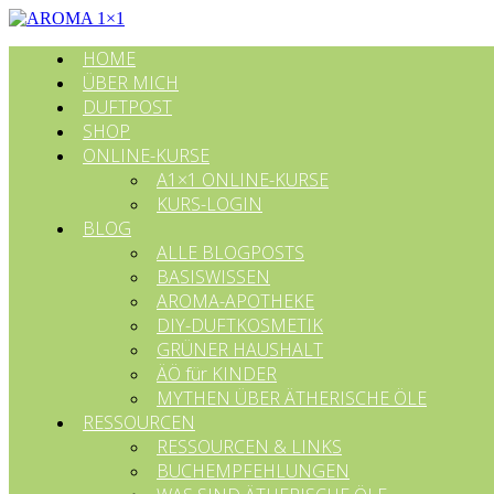
HOME
ÜBER MICH
DUFTPOST
SHOP
ONLINE-KURSE
A1×1 ONLINE-KURSE
KURS-LOGIN
BLOG
ALLE BLOGPOSTS
BASISWISSEN
AROMA-APOTHEKE
DIY-DUFTKOSMETIK
GRÜNER HAUSHALT
ÄÖ für KINDER
MYTHEN ÜBER ÄTHERISCHE ÖLE
RESSOURCEN
RESSOURCEN & LINKS
BUCHEMPFEHLUNGEN