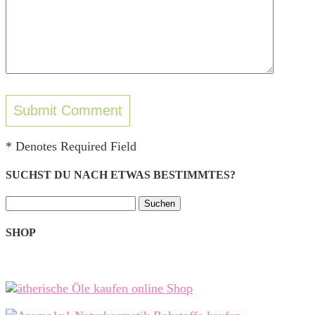
* Denotes Required Field
SUCHST DU NACH ETWAS BESTIMMTES?
Suchen
nach:
SHOP