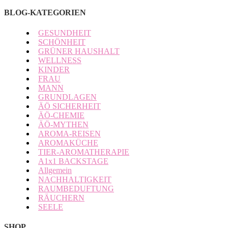
BLOG-KATEGORIEN
GESUNDHEIT
SCHÖNHEIT
GRÜNER HAUSHALT
WELLNESS
KINDER
FRAU
MANN
GRUNDLAGEN
ÄÖ SICHERHEIT
ÄÖ-CHEMIE
ÄÖ-MYTHEN
AROMA-REISEN
AROMAKÜCHE
TIER-AROMATHERAPIE
A1x1 BACKSTAGE
Allgemein
NACHHALTIGKEIT
RAUMBEDUFTUNG
RÄUCHERN
SEELE
SHOP