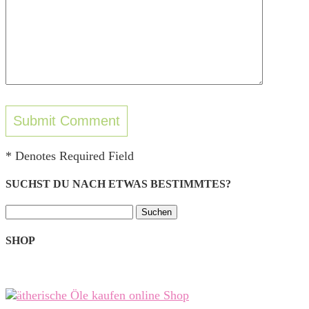
* Denotes Required Field
SUCHST DU NACH ETWAS BESTIMMTES?
Suchen
nach:
SHOP