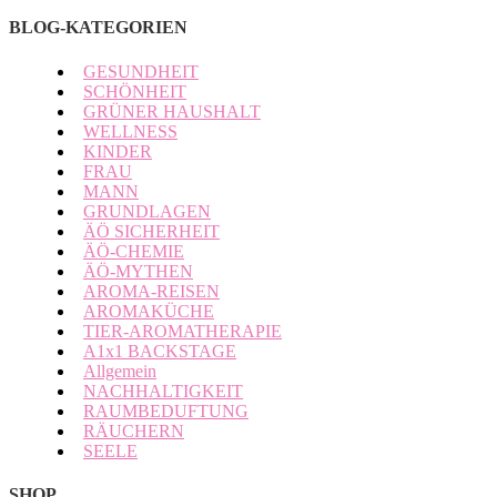
BLOG-KATEGORIEN
GESUNDHEIT
SCHÖNHEIT
GRÜNER HAUSHALT
WELLNESS
KINDER
FRAU
MANN
GRUNDLAGEN
ÄÖ SICHERHEIT
ÄÖ-CHEMIE
ÄÖ-MYTHEN
AROMA-REISEN
AROMAKÜCHE
TIER-AROMATHERAPIE
A1x1 BACKSTAGE
Allgemein
NACHHALTIGKEIT
RAUMBEDUFTUNG
RÄUCHERN
SEELE
SHOP