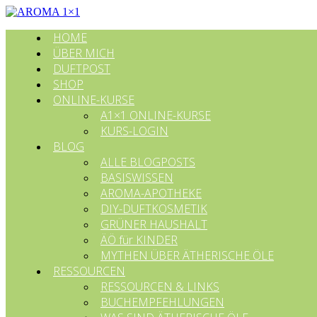
HOME
ÜBER MICH
DUFTPOST
SHOP
ONLINE-KURSE
A1×1 ONLINE-KURSE
KURS-LOGIN
BLOG
ALLE BLOGPOSTS
BASISWISSEN
AROMA-APOTHEKE
DIY-DUFTKOSMETIK
GRÜNER HAUSHALT
ÄÖ für KINDER
MYTHEN ÜBER ÄTHERISCHE ÖLE
RESSOURCEN
RESSOURCEN & LINKS
BUCHEMPFEHLUNGEN