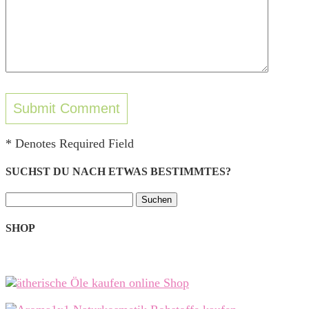
* Denotes Required Field
SUCHST DU NACH ETWAS BESTIMMTES?
Suchen
nach:
SHOP