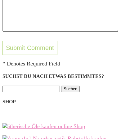
* Denotes Required Field
SUCHST DU NACH ETWAS BESTIMMTES?
Suchen
nach:
SHOP