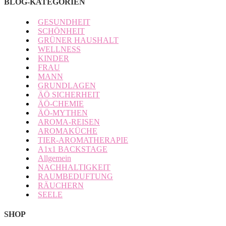
BLOG-KATEGORIEN
GESUNDHEIT
SCHÖNHEIT
GRÜNER HAUSHALT
WELLNESS
KINDER
FRAU
MANN
GRUNDLAGEN
ÄÖ SICHERHEIT
ÄÖ-CHEMIE
ÄÖ-MYTHEN
AROMA-REISEN
AROMAKÜCHE
TIER-AROMATHERAPIE
A1x1 BACKSTAGE
Allgemein
NACHHALTIGKEIT
RAUMBEDUFTUNG
RÄUCHERN
SEELE
SHOP