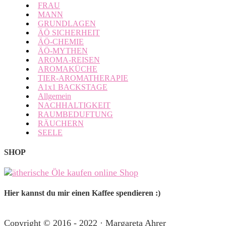
FRAU
MANN
GRUNDLAGEN
ÄÖ SICHERHEIT
ÄÖ-CHEMIE
ÄÖ-MYTHEN
AROMA-REISEN
AROMAKÜCHE
TIER-AROMATHERAPIE
A1x1 BACKSTAGE
Allgemein
NACHHALTIGKEIT
RAUMBEDUFTUNG
RÄUCHERN
SEELE
SHOP
Hier kannst du mir einen Kaffee spendieren :)
Copyright © 2016 - 2022 · Margareta Ahrer