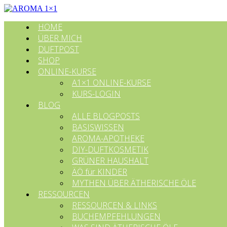
HOME
ÜBER MICH
DUFTPOST
SHOP
ONLINE-KURSE
A1×1 ONLINE-KURSE
KURS-LOGIN
BLOG
ALLE BLOGPOSTS
BASISWISSEN
AROMA-APOTHEKE
DIY-DUFTKOSMETIK
GRÜNER HAUSHALT
ÄÖ für KINDER
MYTHEN ÜBER ÄTHERISCHE ÖLE
RESSOURCEN
RESSOURCEN & LINKS
BUCHEMPFEHLUNGEN