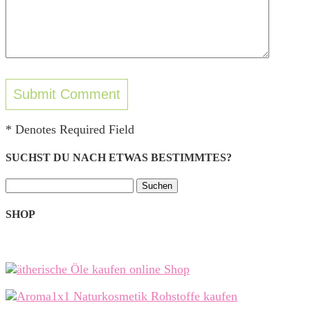
* Denotes Required Field
SUCHST DU NACH ETWAS BESTIMMTES?
Suchen
nach:
SHOP