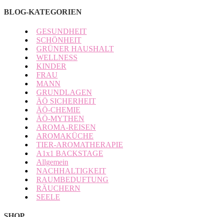
BLOG-KATEGORIEN
GESUNDHEIT
SCHÖNHEIT
GRÜNER HAUSHALT
WELLNESS
KINDER
FRAU
MANN
GRUNDLAGEN
ÄÖ SICHERHEIT
ÄÖ-CHEMIE
ÄÖ-MYTHEN
AROMA-REISEN
AROMAKÜCHE
TIER-AROMATHERAPIE
A1x1 BACKSTAGE
Allgemein
NACHHALTIGKEIT
RAUMBEDUFTUNG
RÄUCHERN
SEELE
SHOP