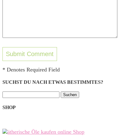
* Denotes Required Field
SUCHST DU NACH ETWAS BESTIMMTES?
Suchen
nach:
SHOP