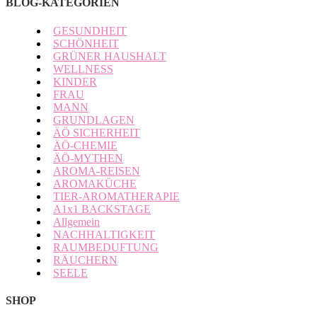
BLOG-KATEGORIEN
GESUNDHEIT
SCHÖNHEIT
GRÜNER HAUSHALT
WELLNESS
KINDER
FRAU
MANN
GRUNDLAGEN
ÄÖ SICHERHEIT
ÄÖ-CHEMIE
ÄÖ-MYTHEN
AROMA-REISEN
AROMAKÜCHE
TIER-AROMATHERAPIE
A1x1 BACKSTAGE
Allgemein
NACHHALTIGKEIT
RAUMBEDUFTUNG
RÄUCHERN
SEELE
SHOP