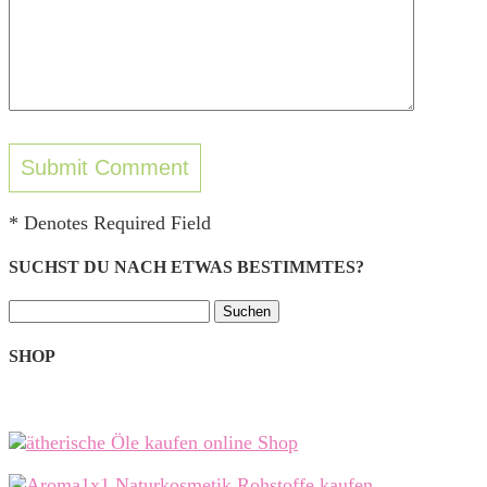
* Denotes Required Field
SUCHST DU NACH ETWAS BESTIMMTES?
Suchen
nach:
SHOP