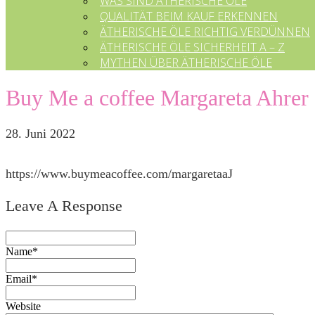
WAS SIND ÄTHERISCHE ÖLE
QUALITÄT BEIM KAUF ERKENNEN
ÄTHERISCHE ÖLE RICHTIG VERDÜNNEN
ÄTHERISCHE ÖLE SICHERHEIT A – Z
MYTHEN ÜBER ÄTHERISCHE ÖLE
Buy Me a coffee Margareta Ahrer
28. Juni 2022
https://www.buymeacoffee.com/margaretaaJ
Leave A Response
Name*
Email*
Website