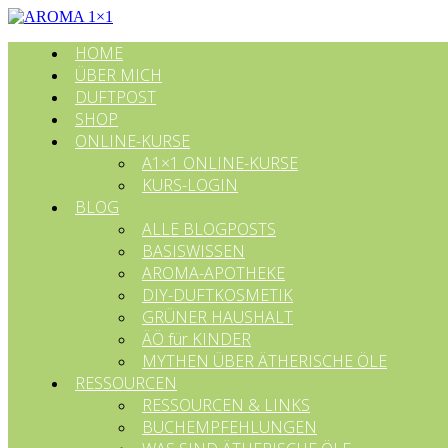
HOME
ÜBER MICH
DUFTPOST
SHOP
ONLINE-KURSE
A1×1 ONLINE-KURSE
KURS-LOGIN
BLOG
ALLE BLOGPOSTS
BASISWISSEN
AROMA-APOTHEKE
DIY-DUFTKOSMETIK
GRÜNER HAUSHALT
ÄÖ für KINDER
MYTHEN ÜBER ÄTHERISCHE ÖLE
RESSOURCEN
RESSOURCEN & LINKS
BUCHEMPFEHLUNGEN