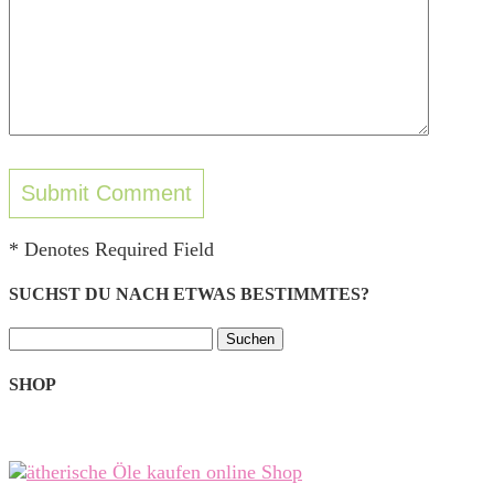
* Denotes Required Field
SUCHST DU NACH ETWAS BESTIMMTES?
Suchen
nach:
SHOP