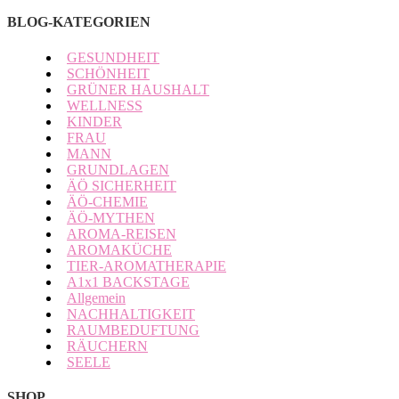
BLOG-KATEGORIEN
GESUNDHEIT
SCHÖNHEIT
GRÜNER HAUSHALT
WELLNESS
KINDER
FRAU
MANN
GRUNDLAGEN
ÄÖ SICHERHEIT
ÄÖ-CHEMIE
ÄÖ-MYTHEN
AROMA-REISEN
AROMAKÜCHE
TIER-AROMATHERAPIE
A1x1 BACKSTAGE
Allgemein
NACHHALTIGKEIT
RAUMBEDUFTUNG
RÄUCHERN
SEELE
SHOP