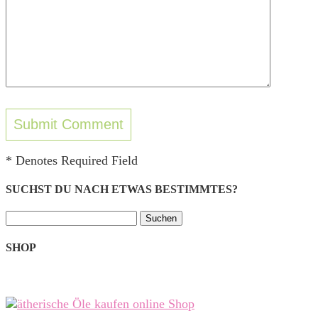
* Denotes Required Field
SUCHST DU NACH ETWAS BESTIMMTES?
Suchen
nach:
SHOP