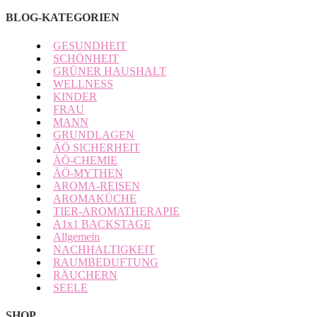
BLOG-KATEGORIEN
GESUNDHEIT
SCHÖNHEIT
GRÜNER HAUSHALT
WELLNESS
KINDER
FRAU
MANN
GRUNDLAGEN
ÄÖ SICHERHEIT
ÄÖ-CHEMIE
ÄÖ-MYTHEN
AROMA-REISEN
AROMAKÜCHE
TIER-AROMATHERAPIE
A1x1 BACKSTAGE
Allgemein
NACHHALTIGKEIT
RAUMBEDUFTUNG
RÄUCHERN
SEELE
SHOP