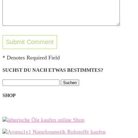
* Denotes Required Field
SUCHST DU NACH ETWAS BESTIMMTES?
Suchen
nach:
SHOP