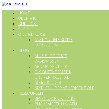
HOME
ÜBER MICH
DUFTPOST
SHOP
ONLINE-KURSE
A1×1 ONLINE-KURSE
KURS-LOGIN
BLOG
ALLE BLOGPOSTS
BASISWISSEN
AROMA-APOTHEKE
DIY-DUFTKOSMETIK
GRÜNER HAUSHALT
ÄÖ für KINDER
MYTHEN ÜBER ÄTHERISCHE ÖLE
RESSOURCEN
RESSOURCEN & LINKS
BUCHEMPFEHLUNGEN