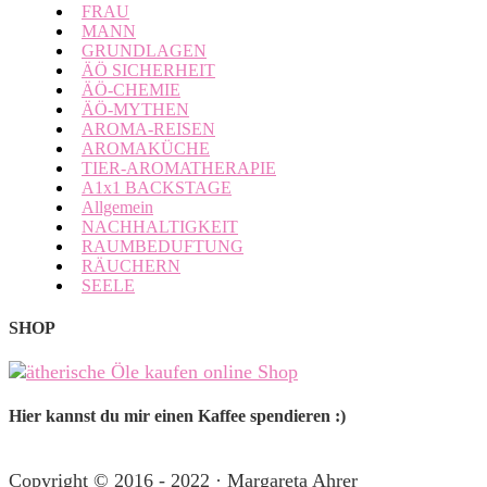
FRAU
MANN
GRUNDLAGEN
ÄÖ SICHERHEIT
ÄÖ-CHEMIE
ÄÖ-MYTHEN
AROMA-REISEN
AROMAKÜCHE
TIER-AROMATHERAPIE
A1x1 BACKSTAGE
Allgemein
NACHHALTIGKEIT
RAUMBEDUFTUNG
RÄUCHERN
SEELE
SHOP
Hier kannst du mir einen Kaffee spendieren :)
Copyright © 2016 - 2022 · Margareta Ahrer