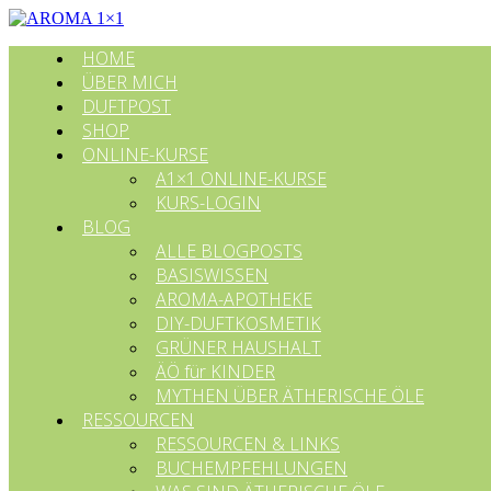
HOME
ÜBER MICH
DUFTPOST
SHOP
ONLINE-KURSE
A1×1 ONLINE-KURSE
KURS-LOGIN
BLOG
ALLE BLOGPOSTS
BASISWISSEN
AROMA-APOTHEKE
DIY-DUFTKOSMETIK
GRÜNER HAUSHALT
ÄÖ für KINDER
MYTHEN ÜBER ÄTHERISCHE ÖLE
RESSOURCEN
RESSOURCEN & LINKS
BUCHEMPFEHLUNGEN