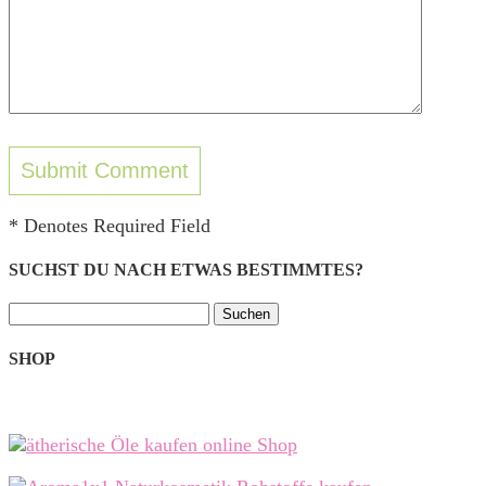
* Denotes Required Field
SUCHST DU NACH ETWAS BESTIMMTES?
Suchen
nach:
SHOP