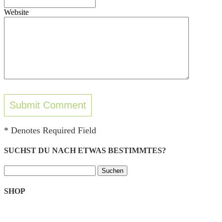
Website
* Denotes Required Field
SUCHST DU NACH ETWAS BESTIMMTES?
Suchen
nach:
SHOP