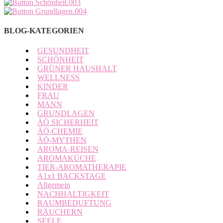
BLOG-KATEGORIEN
GESUNDHEIT
SCHÖNHEIT
GRÜNER HAUSHALT
WELLNESS
KINDER
FRAU
MANN
GRUNDLAGEN
ÄÖ SICHERHEIT
ÄÖ-CHEMIE
ÄÖ-MYTHEN
AROMA-REISEN
AROMAKÜCHE
TIER-AROMATHERAPIE
A1x1 BACKSTAGE
Allgemein
NACHHALTIGKEIT
RAUMBEDUFTUNG
RÄUCHERN
SEELE