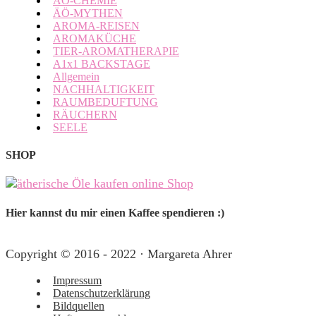
ÄÖ-CHEMIE
ÄÖ-MYTHEN
AROMA-REISEN
AROMAKÜCHE
TIER-AROMATHERAPIE
A1x1 BACKSTAGE
Allgemein
NACHHALTIGKEIT
RAUMBEDUFTUNG
RÄUCHERN
SEELE
SHOP
Hier kannst du mir einen Kaffee spendieren :)
Copyright © 2016 - 2022 · Margareta Ahrer
Impressum
Datenschutzerklärung
Bildquellen