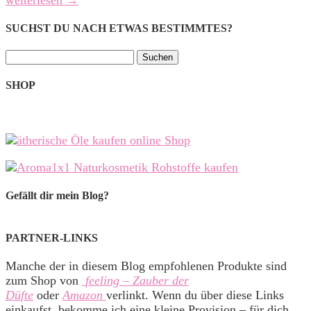
SUCHST DU NACH ETWAS BESTIMMTES?
Suchen
nach:
SHOP
Gefällt dir mein Blog?
PARTNER-LINKS
Manche der in diesem Blog empfohlenen Produkte sind
zum Shop von
feeling – Zauber der
Düfte
oder
Amazon
verlinkt. Wenn du über diese Links
einkaufst, bekomme ich eine kleine Provision – für dich