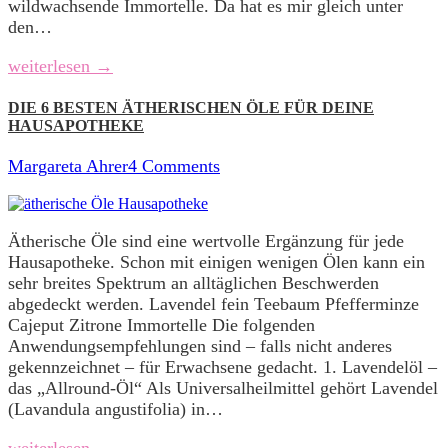
wildwachsende Immortelle. Da hat es mir gleich unter
den…
weiterlesen →
DIE 6 BESTEN ÄTHERISCHEN ÖLE FÜR DEINE
HAUSAPOTHEKE
Margareta Ahrer
4 Comments
Ätherische Öle sind eine wertvolle Ergänzung für jede
Hausapotheke. Schon mit einigen wenigen Ölen kann ein
sehr breites Spektrum an alltäglichen Beschwerden
abgedeckt werden. Lavendel fein Teebaum Pfefferminze
Cajeput Zitrone Immortelle Die folgenden
Anwendungsempfehlungen sind – falls nicht anderes
gekennzeichnet – für Erwachsene gedacht. 1. Lavendelöl –
das „Allround-Öl“ Als Universalheilmittel gehört Lavendel
(Lavandula angustifolia) in…
weiterlesen →