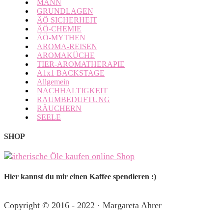
MANN
GRUNDLAGEN
ÄÖ SICHERHEIT
ÄÖ-CHEMIE
ÄÖ-MYTHEN
AROMA-REISEN
AROMAKÜCHE
TIER-AROMATHERAPIE
A1x1 BACKSTAGE
Allgemein
NACHHALTIGKEIT
RAUMBEDUFTUNG
RÄUCHERN
SEELE
SHOP
Hier kannst du mir einen Kaffee spendieren :)
Copyright © 2016 - 2022 · Margareta Ahrer