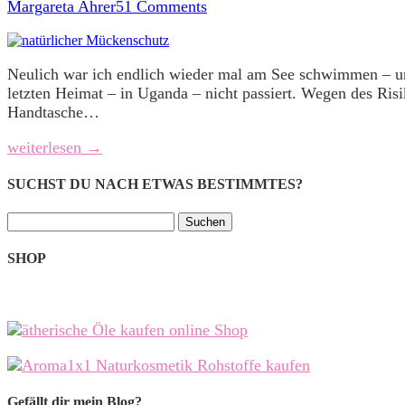
Margareta Ahrer
51 Comments
Neulich war ich endlich wieder mal am See schwimmen – un
letzten Heimat – in Uganda – nicht passiert. Wegen des Ris
Handtasche…
weiterlesen →
SUCHST DU NACH ETWAS BESTIMMTES?
Suchen
nach:
SHOP
Gefällt dir mein Blog?