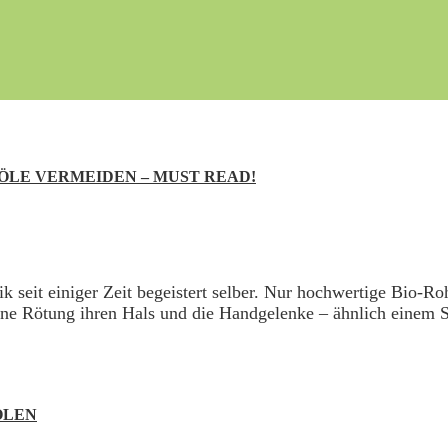
ÖLE VERMEIDEN – MUST READ!
k seit einiger Zeit begeistert selber. Nur hochwertige Bio-Ro
e Rötung ihren Hals und die Handgelenke – ähnlich einem So
ÖLEN