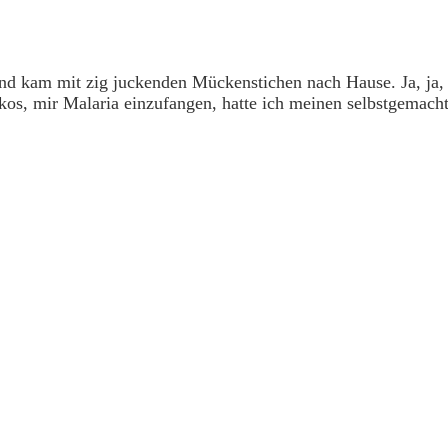
d kam mit zig juckenden Mückenstichen nach Hause. Ja, ja,
ikos, mir Malaria einzufangen, hatte ich meinen selbstgemac