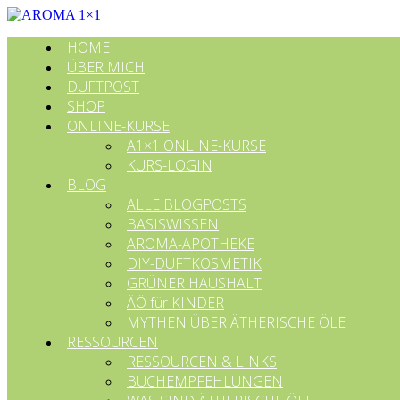
HOME
ÜBER MICH
DUFTPOST
SHOP
ONLINE-KURSE
A1×1 ONLINE-KURSE
KURS-LOGIN
BLOG
ALLE BLOGPOSTS
BASISWISSEN
AROMA-APOTHEKE
DIY-DUFTKOSMETIK
GRÜNER HAUSHALT
ÄÖ für KINDER
MYTHEN ÜBER ÄTHERISCHE ÖLE
RESSOURCEN
RESSOURCEN & LINKS
BUCHEMPFEHLUNGEN