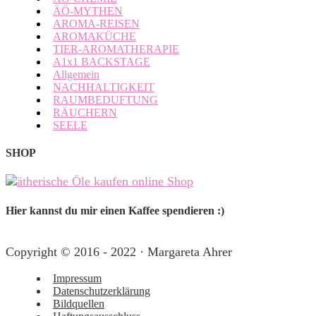
ÄÖ-MYTHEN
AROMA-REISEN
AROMAKÜCHE
TIER-AROMATHERAPIE
A1x1 BACKSTAGE
Allgemein
NACHHALTIGKEIT
RAUMBEDUFTUNG
RÄUCHERN
SEELE
SHOP
Hier kannst du mir einen Kaffee spendieren :)
Copyright © 2016 - 2022 · Margareta Ahrer
Impressum
Datenschutzerklärung
Bildquellen