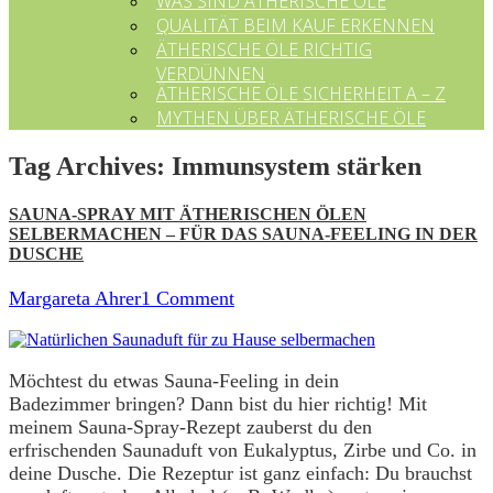
WAS SIND ÄTHERISCHE ÖLE
QUALITÄT BEIM KAUF ERKENNEN
ÄTHERISCHE ÖLE RICHTIG
VERDÜNNEN
ÄTHERISCHE ÖLE SICHERHEIT A – Z
MYTHEN ÜBER ÄTHERISCHE ÖLE
Tag Archives:
Immunsystem stärken
SAUNA-SPRAY MIT ÄTHERISCHEN ÖLEN
SELBERMACHEN – FÜR DAS SAUNA-FEELING IN DER
DUSCHE
Margareta Ahrer
1 Comment
Möchtest du etwas Sauna-Feeling in dein
Badezimmer bringen? Dann bist du hier richtig! Mit
meinem Sauna-Spray-Rezept zauberst du den
erfrischenden Saunaduft von Eukalyptus, Zirbe und Co. in
deine Dusche. Die Rezeptur ist ganz einfach: Du brauchst