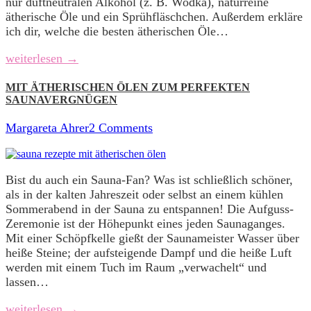
nur duftneutralen Alkohol (z. B. Wodka), naturreine
ätherische Öle und ein Sprühfläschchen. Außerdem erkläre
ich dir, welche die besten ätherischen Öle…
weiterlesen →
MIT ÄTHERISCHEN ÖLEN ZUM PERFEKTEN
SAUNAVERGNÜGEN
Margareta Ahrer
2 Comments
Bist du auch ein Sauna-Fan? Was ist schließlich schöner,
als in der kalten Jahreszeit oder selbst an einem kühlen
Sommerabend in der Sauna zu entspannen! Die Aufguss-
Zeremonie ist der Höhepunkt eines jeden Saunaganges.
Mit einer Schöpfkelle gießt der Saunameister Wasser über
heiße Steine; der aufsteigende Dampf und die heiße Luft
werden mit einem Tuch im Raum „verwachelt“ und
lassen…
weiterlesen →