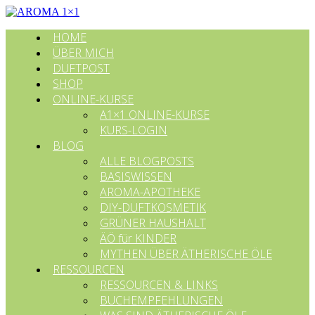
HOME
ÜBER MICH
DUFTPOST
SHOP
ONLINE-KURSE
A1×1 ONLINE-KURSE
KURS-LOGIN
BLOG
ALLE BLOGPOSTS
BASISWISSEN
AROMA-APOTHEKE
DIY-DUFTKOSMETIK
GRÜNER HAUSHALT
ÄÖ für KINDER
MYTHEN ÜBER ÄTHERISCHE ÖLE
RESSOURCEN
RESSOURCEN & LINKS
BUCHEMPFEHLUNGEN