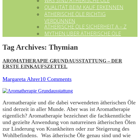
WAS SIND ÄTHERISCHE ÖLE
QUALITÄT BEIM KAUF ERKENNEN
ÄTHERISCHE ÖLE RICHTIG
VERDÜNNEN
ÄTHERISCHE ÖLE SICHERHEIT A – Z
MYTHEN ÜBER ÄTHERISCHE ÖLE
Tag Archives:
Thymian
AROMATHERAPIE GRUNDAUSSTATTUNG – DER
ERSTE EINKAUFSZETTEL
Margareta Ahrer
10 Comments
Aromatherapie und die dabei verwendeten ätherischen Öle
sind derzeit in aller Munde. Aber was ist Aromatherapie
eigentlich? Aromatherapie bezeichnet die fachkenntliche
und gezielte Anwendung von naturreinen ätherischen Ölen
zur Linderung von Krankheiten oder zur Steigerung des
Wohlbefindens. Was ätherische Öle genau sind und wie