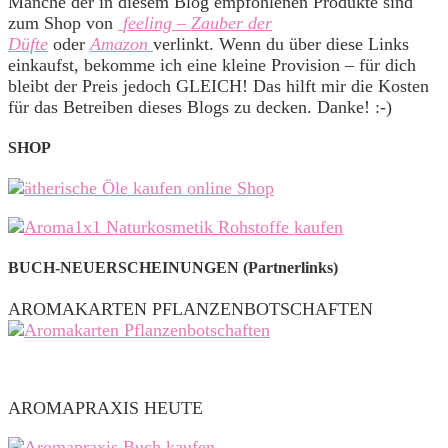
Manche der in diesem Blog empfohlenen Produkte sind
zum Shop von
feeling – Zauber der
Düfte
oder
Amazon
verlinkt. Wenn du über diese Links
einkaufst, bekomme ich eine kleine Provision – für dich
bleibt der Preis jedoch GLEICH! Das hilft mir die Kosten
für das Betreiben dieses Blogs zu decken. Danke! :-)
SHOP
BUCH-NEUERSCHEINUNGEN (Partnerlinks)
AROMAKARTEN PFLANZENBOTSCHAFTEN
AROMAPRAXIS HEUTE