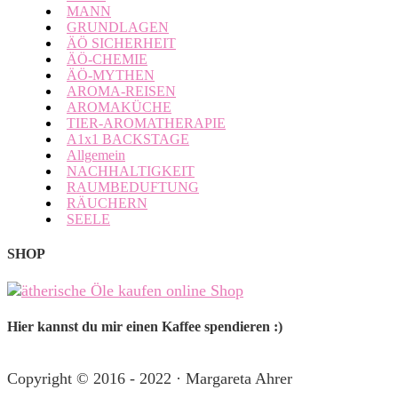
MANN
GRUNDLAGEN
ÄÖ SICHERHEIT
ÄÖ-CHEMIE
ÄÖ-MYTHEN
AROMA-REISEN
AROMAKÜCHE
TIER-AROMATHERAPIE
A1x1 BACKSTAGE
Allgemein
NACHHALTIGKEIT
RAUMBEDUFTUNG
RÄUCHERN
SEELE
SHOP
Hier kannst du mir einen Kaffee spendieren :)
Copyright © 2016 - 2022 · Margareta Ahrer