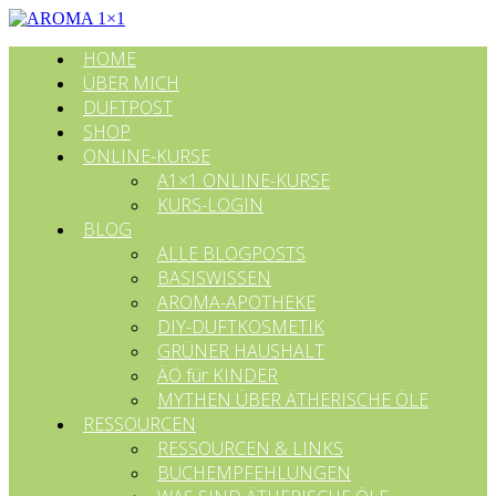
HOME
ÜBER MICH
DUFTPOST
SHOP
ONLINE-KURSE
A1×1 ONLINE-KURSE
KURS-LOGIN
BLOG
ALLE BLOGPOSTS
BASISWISSEN
AROMA-APOTHEKE
DIY-DUFTKOSMETIK
GRÜNER HAUSHALT
ÄÖ für KINDER
MYTHEN ÜBER ÄTHERISCHE ÖLE
RESSOURCEN
RESSOURCEN & LINKS
BUCHEMPFEHLUNGEN