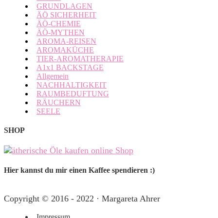
GRUNDLAGEN
ÄÖ SICHERHEIT
ÄÖ-CHEMIE
ÄÖ-MYTHEN
AROMA-REISEN
AROMAKÜCHE
TIER-AROMATHERAPIE
A1x1 BACKSTAGE
Allgemein
NACHHALTIGKEIT
RAUMBEDUFTUNG
RÄUCHERN
SEELE
SHOP
Hier kannst du mir einen Kaffee spendieren :)
Copyright © 2016 - 2022 · Margareta Ahrer
Impressum