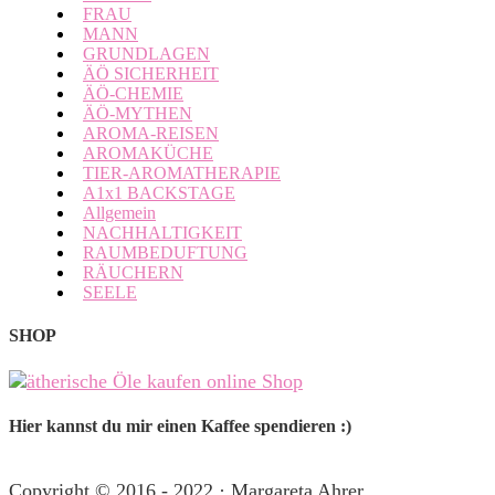
FRAU
MANN
GRUNDLAGEN
ÄÖ SICHERHEIT
ÄÖ-CHEMIE
ÄÖ-MYTHEN
AROMA-REISEN
AROMAKÜCHE
TIER-AROMATHERAPIE
A1x1 BACKSTAGE
Allgemein
NACHHALTIGKEIT
RAUMBEDUFTUNG
RÄUCHERN
SEELE
SHOP
Hier kannst du mir einen Kaffee spendieren :)
Copyright © 2016 - 2022 · Margareta Ahrer