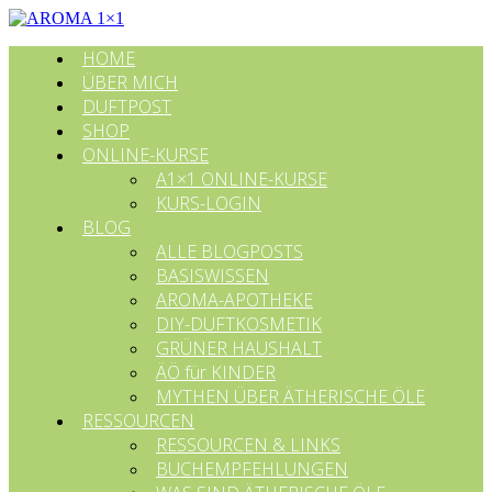
HOME
ÜBER MICH
DUFTPOST
SHOP
ONLINE-KURSE
A1×1 ONLINE-KURSE
KURS-LOGIN
BLOG
ALLE BLOGPOSTS
BASISWISSEN
AROMA-APOTHEKE
DIY-DUFTKOSMETIK
GRÜNER HAUSHALT
ÄÖ für KINDER
MYTHEN ÜBER ÄTHERISCHE ÖLE
RESSOURCEN
RESSOURCEN & LINKS
BUCHEMPFEHLUNGEN