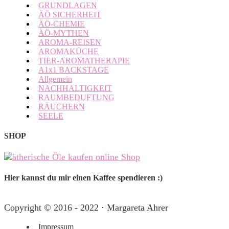
GRUNDLAGEN
ÄÖ SICHERHEIT
ÄÖ-CHEMIE
ÄÖ-MYTHEN
AROMA-REISEN
AROMAKÜCHE
TIER-AROMATHERAPIE
A1x1 BACKSTAGE
Allgemein
NACHHALTIGKEIT
RAUMBEDUFTUNG
RÄUCHERN
SEELE
SHOP
Hier kannst du mir einen Kaffee spendieren :)
Copyright © 2016 - 2022 · Margareta Ahrer
Impressum