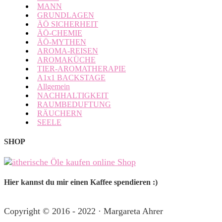
MANN
GRUNDLAGEN
ÄÖ SICHERHEIT
ÄÖ-CHEMIE
ÄÖ-MYTHEN
AROMA-REISEN
AROMAKÜCHE
TIER-AROMATHERAPIE
A1x1 BACKSTAGE
Allgemein
NACHHALTIGKEIT
RAUMBEDUFTUNG
RÄUCHERN
SEELE
SHOP
Hier kannst du mir einen Kaffee spendieren :)
Copyright © 2016 - 2022 · Margareta Ahrer