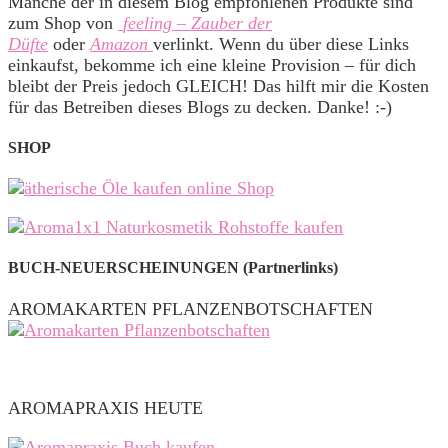
Manche der in diesem Blog empfohlenen Produkte sind
zum Shop von
feeling – Zauber der
Düfte
oder
Amazon
verlinkt. Wenn du über diese Links
einkaufst, bekomme ich eine kleine Provision – für dich
bleibt der Preis jedoch GLEICH! Das hilft mir die Kosten
für das Betreiben dieses Blogs zu decken. Danke! :-)
SHOP
BUCH-NEUERSCHEINUNGEN (Partnerlinks)
AROMAKARTEN PFLANZENBOTSCHAFTEN
AROMAPRAXIS HEUTE