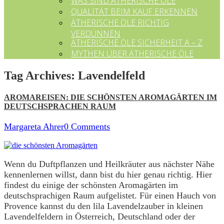
WAS SIND ÄTHERISCHE ÖLE
QUALITÄT BEIM KAUF ERKENNEN
ÄTHERISCHE ÖLE RICHTIG
VERDÜNNEN
ÄTHERISCHE ÖLE SICHERHEIT A – Z
MYTHEN ÜBER ÄTHERISCHE ÖLE
Tag Archives:
Lavendelfeld
AROMAREISEN: DIE SCHÖNSTEN AROMAGÄRTEN IM
DEUTSCHSPRACHEN RAUM
Margareta Ahrer
0 Comments
Wenn du Duftpflanzen und Heilkräuter aus nächster Nähe
kennenlernen willst, dann bist du hier genau richtig. Hier
findest du einige der schönsten Aromagärten im
deutschsprachigen Raum aufgelistet. Für einen Hauch von
Provence kannst du den lila Lavendelzauber in kleinen
Lavendelfeldern in Österreich, Deutschland oder der