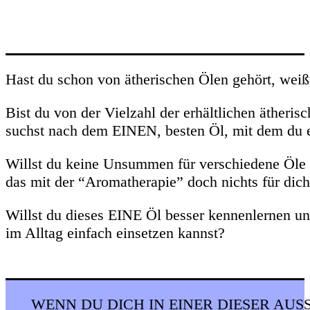
Hast du schon von ätherischen Ölen gehört, weißt
Bist du von der Vielzahl der erhältlichen ätheris
suchst nach dem EINEN, besten Öl, mit dem du e
Willst du keine Unsummen für verschiedene Öle
das mit der “Aromatherapie” doch nichts für dich
Willst du dieses EINE Öl besser kennenlernen un
im Alltag einfach einsetzen kannst?
WENN DU DICH IN EINER DIESER AUS